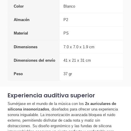
Color
Blanco
Almacén
P2
Material
PS
Dimensiones
7.0 x 7.0 x 1.9 cm
Dimensiones del envío
41 x 21 x 31 cm
Peso
37 gr
Experiencia auditiva superior
Sumérjase en el mundo de la música con los
2x auriculares de
silicona insonorizados
, diseñados para ofrecer una experiencia
sonora inigualable. La insonorización avanzada bloquea el ruido
externo, permitiendo disfrutar de cada nota y matiz sin
distracciones. Su diseño ergonómico y las fundas de silicona