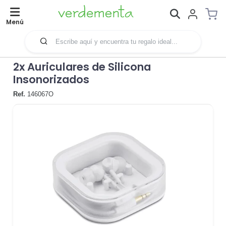
Menú
2x Auriculares de Silicona
Insonorizados
Ref.
146067O