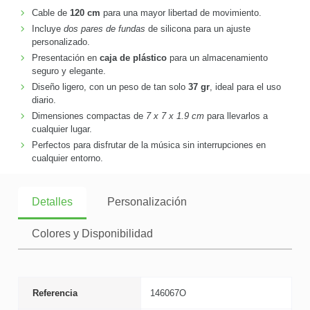
Cable de
120 cm
para una mayor libertad de movimiento.
Incluye
dos pares de fundas
de silicona para un ajuste
personalizado.
Presentación en
caja de plástico
para un almacenamiento
seguro y elegante.
Diseño ligero, con un peso de tan solo
37 gr
, ideal para el uso
diario.
Dimensiones compactas de
7 x 7 x 1.9 cm
para llevarlos a
cualquier lugar.
Perfectos para disfrutar de la música sin interrupciones en
cualquier entorno.
Detalles
Personalización
Colores y Disponibilidad
Referencia
146067O