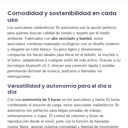
Comodidad y sostenibilidad en cada
uso
Los auriculares inalámbricos 5h autonomía son la opción perfecta
para quienes buscan calidad de sonido y respeto por el medio
ambiente. Fabricados con
abs reciclado y bambú
, estos
auriculares combinan materiales ecológicos con un diseño moderno
y elegante en color blanco. Su peso ligero y dimensiones
compactas los hacen ideales para llevar en el bolsillo, la mochila o
el bolso, adaptándose a cualquier estilo de vida activo. Gracias a su
tecnología bluetooth v5.3
, ofrecen una conexión rápida y estable,
permitiendo disfrutar de música, podcasts o llamadas sin
interrupciones.
Versatilidad y autonomía para el día a
día
Con una
autonomía de 5 horas
en los auriculares y hasta 15 horas
combinando el estuche de carga, estos auriculares inalámbricos 5h
autonomía son perfectos para largas jornadas de trabajo,
entrenamientos o viajes. El control de volumen y listas de
reproducción desde el móvil, junto con la función de llamadas
manos libres, aportan máxima comodidad y libertad de movimiento.