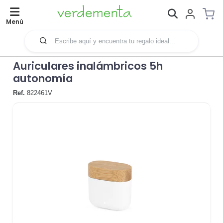
Menú
Auriculares inalámbricos 5h
autonomía
Ref.
822461V