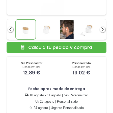
Anterior
Siguie
Calcula tu pedido y compra
Sin Personalizar
Personalizado
Desde IVA incl.
Desde IVA incl.
12.89 €
13.02 €
Fecha aproximada de entrega
10 agosto - 11 agosto
| Sin Personalizar
28 agosto
| Personalizado
24 agosto
| Urgente Personalizado