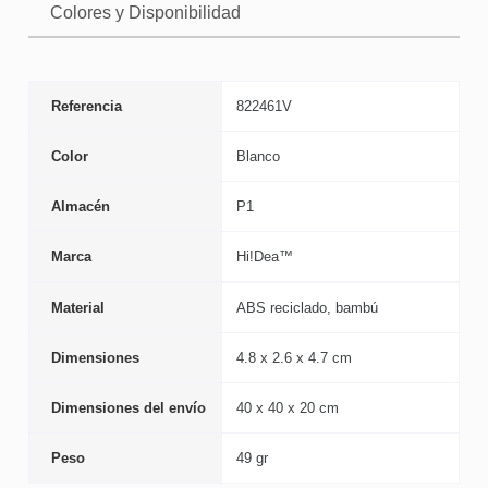
Colores y Disponibilidad
Referencia
822461V
Color
Blanco
Almacén
P1
Marca
Hi!Dea™
Material
ABS reciclado, bambú
Dimensiones
4.8 x 2.6 x 4.7 cm
Dimensiones del envío
40 x 40 x 20 cm
Peso
49 gr