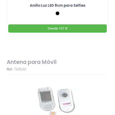
Anillo Luz LED 8cm para Selfies
Desde
1.57 €
Antena para Móvil
Ref.
712514J