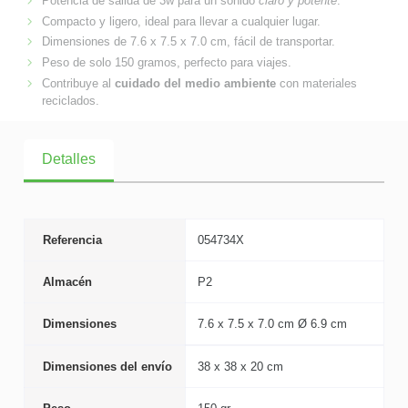
Potencia de salida de 3w para un sonido
claro y potente
.
Compacto y ligero, ideal para llevar a cualquier lugar.
Dimensiones de 7.6 x 7.5 x 7.0 cm, fácil de transportar.
Peso de solo 150 gramos, perfecto para viajes.
Contribuye al
cuidado del medio ambiente
con materiales
reciclados.
Detalles
Referencia
054734X
Almacén
P2
Dimensiones
7.6 x 7.5 x 7.0 cm Ø 6.9 cm
Dimensiones del envío
38 x 38 x 20 cm