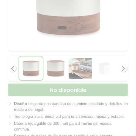
Anterior
Siguie
No disponible
Diseño
elegante con carcasa de aluminio reciclado y detalles en
madera de nogal.
Tecnología inalámbrica 5.3 para una
conexión rápida
y estable.
Batería recargable de 300 mah para
3 horas
de música
continua.