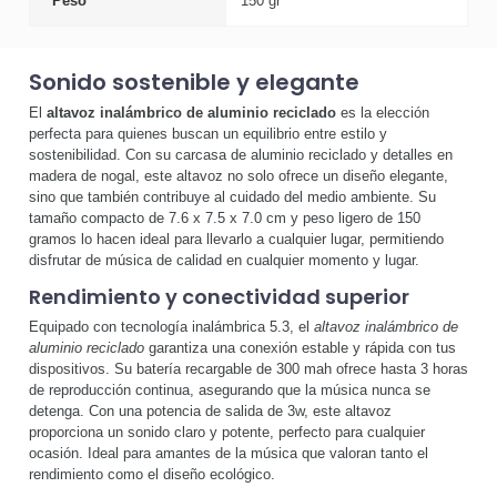
Peso
150 gr
Sonido sostenible y elegante
El
altavoz inalámbrico de aluminio reciclado
es la elección
perfecta para quienes buscan un equilibrio entre estilo y
sostenibilidad. Con su carcasa de aluminio reciclado y detalles en
madera de nogal, este altavoz no solo ofrece un diseño elegante,
sino que también contribuye al cuidado del medio ambiente. Su
tamaño compacto de 7.6 x 7.5 x 7.0 cm y peso ligero de 150
gramos lo hacen ideal para llevarlo a cualquier lugar, permitiendo
disfrutar de música de calidad en cualquier momento y lugar.
Rendimiento y conectividad superior
Equipado con tecnología inalámbrica 5.3, el
altavoz inalámbrico de
aluminio reciclado
garantiza una conexión estable y rápida con tus
dispositivos. Su batería recargable de 300 mah ofrece hasta 3 horas
de reproducción continua, asegurando que la música nunca se
detenga. Con una potencia de salida de 3w, este altavoz
proporciona un sonido claro y potente, perfecto para cualquier
ocasión. Ideal para amantes de la música que valoran tanto el
rendimiento como el diseño ecológico.