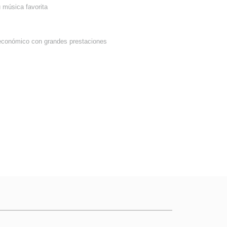
u música favorita
o económico con grandes prestaciones