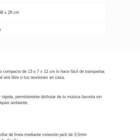
38 x 28 cm
r
 compacto de 13 x 7 x 12 cm lo hace fácil de transportar,
l aire libre o tus reuniones en casa.
rápida, permitiéndote disfrutar de tu música favorita sin
lquier ambiente.
xiliar de línea mediante conexión jack de 3,5mm