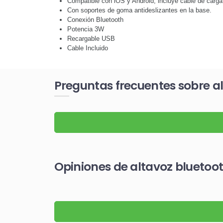
Compatible con iOS y Android, incluye cable de carga
Con soportes de goma antideslizantes en la base.
Conexión Bluetooth
Potencia 3W
Recargable USB
Cable Incluido
Preguntas frecuentes sobre al
Opiniones de altavoz bluetoot