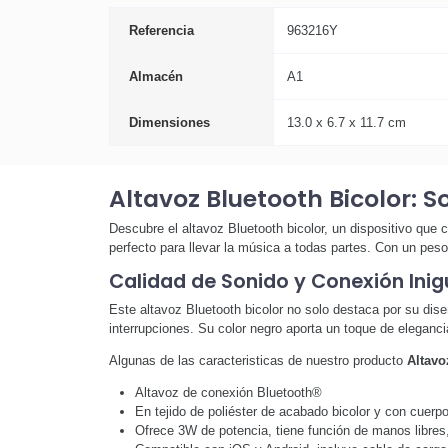
Referencia
963216Y
Almacén
A1
Dimensiones
13.0 x 6.7 x 11.7 cm
Altavoz Bluetooth Bicolor: So
Descubre el altavoz Bluetooth bicolor, un dispositivo que
perfecto para llevar la música a todas partes. Con un peso 
Calidad de Sonido y Conexión Inig
Este altavoz Bluetooth bicolor no solo destaca por su dise
interrupciones. Su color negro aporta un toque de eleganci
Algunas de las caracteristicas de nuestro producto
Altavo
Altavoz de conexión Bluetooth®
En tejido de poliéster de acabado bicolor y con cue
Ofrece 3W de potencia, tiene función de manos libres