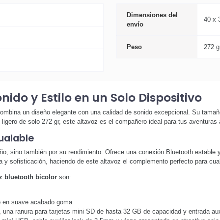
Dimensiones del
40 x 
envío
Peso
272 g
nido y Estilo en un Solo Dispositivo
 combina un diseño elegante con una calidad de sonido excepcional. Su tamaño
ligero de solo 272 gr, este altavoz es el compañero ideal para tus aventuras a
ualable
ño, sino también por su rendimiento. Ofrece una conexión Bluetooth estable y 
a y sofisticación, haciendo de este altavoz el complemento perfecto para cua
z bluetooth bicolor
son:
rpo en suave acabado goma
, una ranura para tarjetas mini SD de hasta 32 GB de capacidad y entrada au