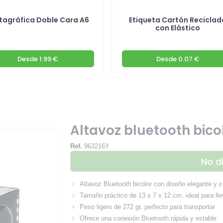
tagráfica Doble Cara A6
Etiqueta Cartón Reciclad
con Elástico
Desde
1.99 €
Desde
0.07 €
Altavoz bluetooth bico
Ref.
963216Y
No d
Altavoz Bluetooth bicolor con diseño elegante y
Tamaño práctico de 13 x 7 x 12 cm, ideal para lle
Peso ligero de 272 gr, perfecto para transportar
Ofrece una conexión Bluetooth rápida y estable