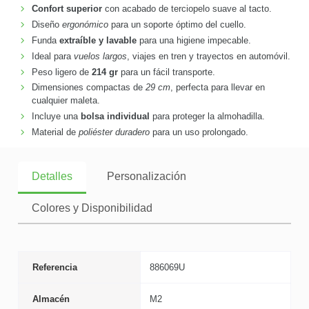
Confort superior
con acabado de terciopelo suave al tacto.
Diseño
ergonómico
para un soporte óptimo del cuello.
Funda
extraíble y lavable
para una higiene impecable.
Ideal para
vuelos largos
, viajes en tren y trayectos en automóvil.
Peso ligero de
214 gr
para un fácil transporte.
Dimensiones compactas de
29 cm
, perfecta para llevar en
cualquier maleta.
Incluye una
bolsa individual
para proteger la almohadilla.
Material de
poliéster duradero
para un uso prolongado.
Detalles
Personalización
Colores y Disponibilidad
Referencia
886069U
Almacén
M2