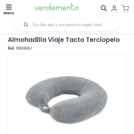
Menú
Almohadilla Viaje Tacto Terciopelo
Ref.
886069U