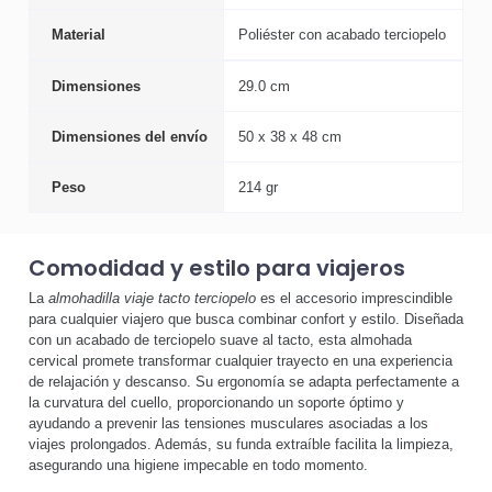
Material
Poliéster con acabado terciopelo
Dimensiones
29.0 cm
Dimensiones del envío
50 x 38 x 48 cm
Peso
214 gr
Comodidad y estilo para viajeros
La
almohadilla viaje tacto terciopelo
es el accesorio imprescindible
para cualquier viajero que busca combinar confort y estilo. Diseñada
con un acabado de terciopelo suave al tacto, esta almohada
cervical promete transformar cualquier trayecto en una experiencia
de relajación y descanso. Su ergonomía se adapta perfectamente a
la curvatura del cuello, proporcionando un soporte óptimo y
ayudando a prevenir las tensiones musculares asociadas a los
viajes prolongados. Además, su funda extraíble facilita la limpieza,
asegurando una higiene impecable en todo momento.