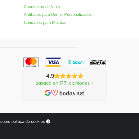
Accesorios de Viaje
Antifaces para Dormir Personalizados
Candados para Maletas
4.9
Basado en 1771 opiniones >
sobre politica de cookies
¿Tienes alguna pregunta?