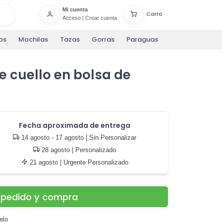
Mi cuenta
Carro
Acceso
|
Crear cuenta
os
Mochilas
Tazas
Gorras
Paraguas
 cuello en bolsa de
Fecha aproximada de entrega
14 agosto - 17 agosto
| Sin Personalizar
28 agosto
| Personalizado
21 agosto
| Urgente Personalizado
u pedido y compra
elo