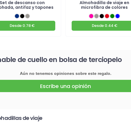
Set de descanso con
Almohadilla de viaje en
hada, antifaz y tapones
microfibra de colores
Desde
0.78 €
Desde
0.44 €
ble de cuello en bolsa de terciopelo
Aún no tenemos opiniones sobre este regalo.
Escribe una opinión
adillas de viaje