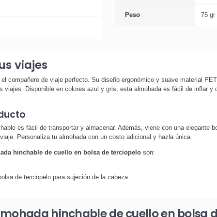
Peso
75 gr
s viajes
 el compañero de viaje perfecto. Su diseño ergonómico y suave material PET 
viajes. Disponible en colores azul y gris, esta almohada es fácil de inflar y 
oducto
able es fácil de transportar y almacenar. Además, viene con una elegante bo
viaje. Personaliza tu almohada con un costo adicional y hazla única.
da hinchable de cuello en bolsa de terciopelo
son:
bolsa de terciopelo para sujeción de la cabeza.
lmohada hinchable de cuello en bolsa d