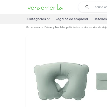
Categorías
Regalos de empresa
Detalle
Verdementa
Bolsas y Mochilas publicitarias
Accesorios de viaje