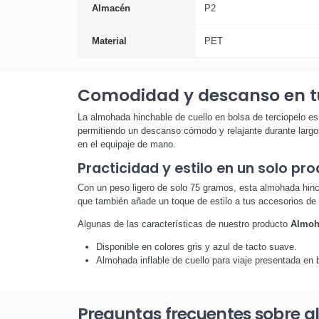
Almacén
P2
Material
PET
Comodidad y descanso en tu
La almohada hinchable de cuello en bolsa de terciopelo es
permitiendo un descanso cómodo y relajante durante largos 
en el equipaje de mano.
Practicidad y estilo en un solo pr
Con un peso ligero de solo 75 gramos, esta almohada hinch
que también añade un toque de estilo a tus accesorios de 
Algunas de las características de nuestro producto
Almoha
Disponible en colores gris y azul de tacto suave.
Almohada inflable de cuello para viaje presentada en 
Preguntas frecuentes sobre a