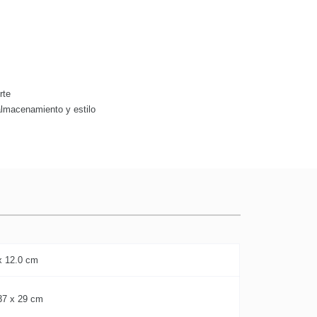
rte
almacenamiento y estilo
x 12.0 cm
37 x 29 cm