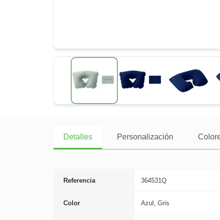
Detalles
Personalización
Colore
Referencia
364531Q
Color
Azul, Gris