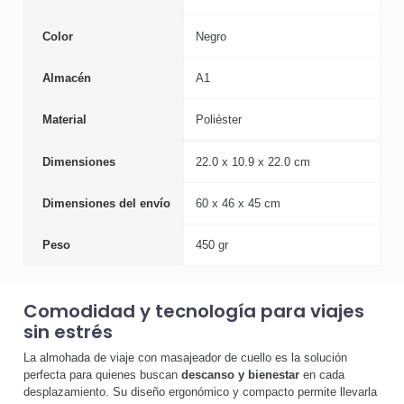
Color
Negro
Almacén
A1
Material
Poliéster
Dimensiones
22.0 x 10.9 x 22.0 cm
Dimensiones del envío
60 x 46 x 45 cm
Peso
450 gr
Comodidad y tecnología para viajes
sin estrés
La almohada de viaje con masajeador de cuello es la solución
perfecta para quienes buscan
descanso y bienestar
en cada
desplazamiento. Su diseño ergonómico y compacto permite llevarla