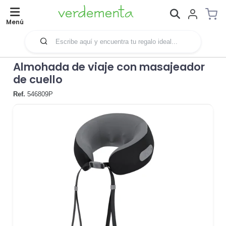
Menú
Almohada de viaje con masajeador
de cuello
Ref.
546809P