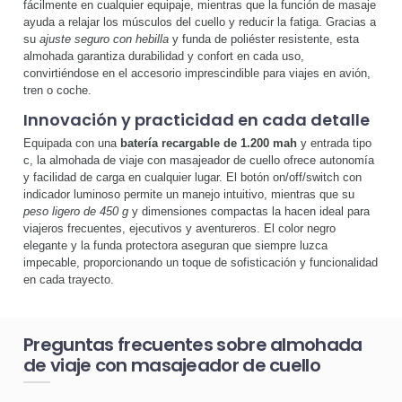
fácilmente en cualquier equipaje, mientras que la función de masaje
ayuda a relajar los músculos del cuello y reducir la fatiga. Gracias a
su
ajuste seguro con hebilla
y funda de poliéster resistente, esta
almohada garantiza durabilidad y confort en cada uso,
convirtiéndose en el accesorio imprescindible para viajes en avión,
tren o coche.
Innovación y practicidad en cada detalle
Equipada con una
batería recargable de 1.200 mah
y entrada tipo
c, la almohada de viaje con masajeador de cuello ofrece autonomía
y facilidad de carga en cualquier lugar. El botón on/off/switch con
indicador luminoso permite un manejo intuitivo, mientras que su
peso ligero de 450 g
y dimensiones compactas la hacen ideal para
viajeros frecuentes, ejecutivos y aventureros. El color negro
elegante y la funda protectora aseguran que siempre luzca
impecable, proporcionando un toque de sofisticación y funcionalidad
en cada trayecto.
Preguntas frecuentes sobre almohada
de viaje con masajeador de cuello