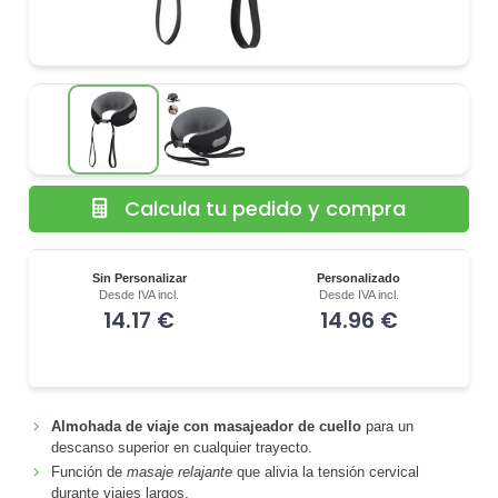
Calcula tu pedido y compra
Sin Personalizar
Personalizado
Desde IVA incl.
Desde IVA incl.
14.17 €
14.96 €
Almohada de viaje con masajeador de cuello
para un
descanso superior en cualquier trayecto.
Función de
masaje relajante
que alivia la tensión cervical
durante viajes largos.