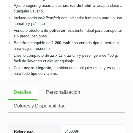
Ajuste seguro gracias a sus
cierres de hebilla
, adaptándose a
cualquier usuario.
Incluye
botón on/off/switch
con indicador luminoso para un uso
sencillo y práctico.
Funda protectora de
poliéster
resistente, ideal para transportar
sin preocupaciones.
Batería recargable de
1.200 mah
con entrada tipo c, perfecta
para viajes frecuentes.
Diseño compacto de
22 x 11 x 22 cm
y peso ligero de 450 g,
fácil de llevar en cualquier equipaje.
Color
negro elegante
, combina con cualquier estilo y es apta
para todo tipo de viajeros.
Detalles
Personalización
Colores y Disponibilidad
Referencia
546809P