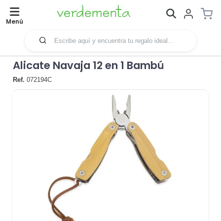
Menú
Alicate Navaja 12 en 1 Bambú
Ref.
072194C