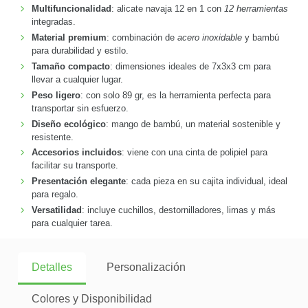
Multifuncionalidad
: alicate navaja 12 en 1 con
12 herramientas
integradas.
Material premium
: combinación de
acero inoxidable
y bambú
para durabilidad y estilo.
Tamaño compacto
: dimensiones ideales de 7x3x3 cm para
llevar a cualquier lugar.
Peso ligero
: con solo 89 gr, es la herramienta perfecta para
transportar sin esfuerzo.
Diseño ecológico
: mango de bambú, un material sostenible y
resistente.
Accesorios incluidos
: viene con una cinta de polipiel para
facilitar su transporte.
Presentación elegante
: cada pieza en su cajita individual, ideal
para regalo.
Versatilidad
: incluye cuchillos, destornilladores, limas y más
para cualquier tarea.
Detalles
Personalización
Colores y Disponibilidad