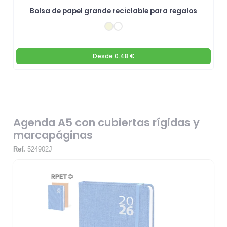
Bolsa de papel grande reciclable para regalos
Desde
0.48 €
Agenda A5 con cubiertas rígidas y
marcapáginas
Ref.
524902J