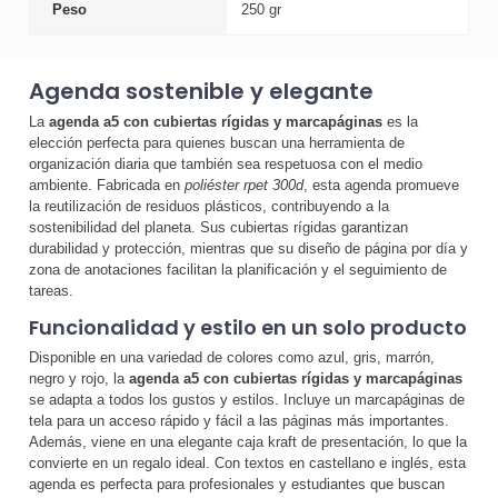
Peso
250 gr
Agenda sostenible y elegante
La
agenda a5 con cubiertas rígidas y marcapáginas
es la
elección perfecta para quienes buscan una herramienta de
organización diaria que también sea respetuosa con el medio
ambiente. Fabricada en
poliéster rpet 300d
, esta agenda promueve
la reutilización de residuos plásticos, contribuyendo a la
sostenibilidad del planeta. Sus cubiertas rígidas garantizan
durabilidad y protección, mientras que su diseño de página por día y
zona de anotaciones facilitan la planificación y el seguimiento de
tareas.
Funcionalidad y estilo en un solo producto
Disponible en una variedad de colores como azul, gris, marrón,
negro y rojo, la
agenda a5 con cubiertas rígidas y marcapáginas
se adapta a todos los gustos y estilos. Incluye un marcapáginas de
tela para un acceso rápido y fácil a las páginas más importantes.
Además, viene en una elegante caja kraft de presentación, lo que la
convierte en un regalo ideal. Con textos en castellano e inglés, esta
agenda es perfecta para profesionales y estudiantes que buscan