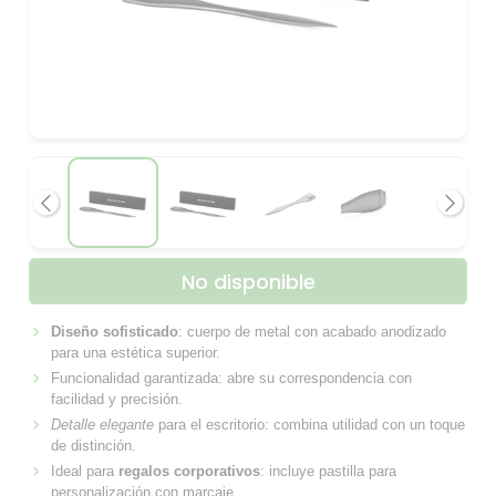
Anterior
Siguie
No disponible
Diseño sofisticado
: cuerpo de metal con acabado anodizado
para una estética superior.
Funcionalidad garantizada: abre su correspondencia con
facilidad y precisión.
Detalle elegante
para el escritorio: combina utilidad con un toque
de distinción.
Ideal para
regalos corporativos
: incluye pastilla para
personalización con marcaje.