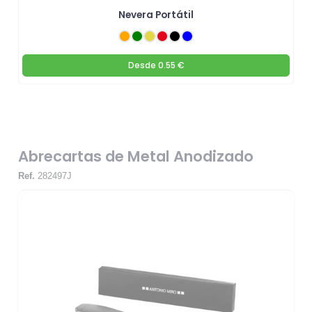
Nevera Portátil
Desde
0.55 €
Abrecartas de Metal Anodizado
Ref.
282497J