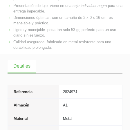
Presentación de lujo: viene en una
caja individual negra
para una
entrega impecable.
Dimensiones óptimas: con un tamaño de 3 x 0 x 16 cm, es
manejable y práctico.
Ligero y manejable: pesa tan solo 53 gr, perfecto para un uso
diario sin esfuerzo.
Calidad asegurada: fabricado en metal resistente para una
durabilidad prolongada.
Detalles
Referencia
282497J
Almacén
A1
Material
Metal