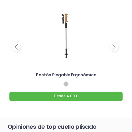
Previous
Next
Bastón Plegable Ergonómico
Desde
4.00 €
Opiniones de top cuello plisado