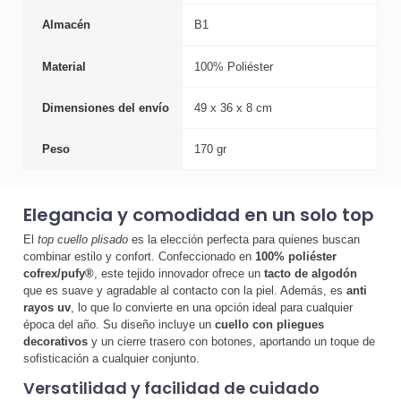
Almacén
B1
Material
100% Poliéster
Dimensiones del envío
49 x 36 x 8 cm
Peso
170 gr
Elegancia y comodidad en un solo top
El
top cuello plisado
es la elección perfecta para quienes buscan
combinar estilo y confort. Confeccionado en
100% poliéster
cofrex/pufy®
, este tejido innovador ofrece un
tacto de algodón
que es suave y agradable al contacto con la piel. Además, es
anti
rayos uv
, lo que lo convierte en una opción ideal para cualquier
época del año. Su diseño incluye un
cuello con pliegues
decorativos
y un cierre trasero con botones, aportando un toque de
sofisticación a cualquier conjunto.
Versatilidad y facilidad de cuidado