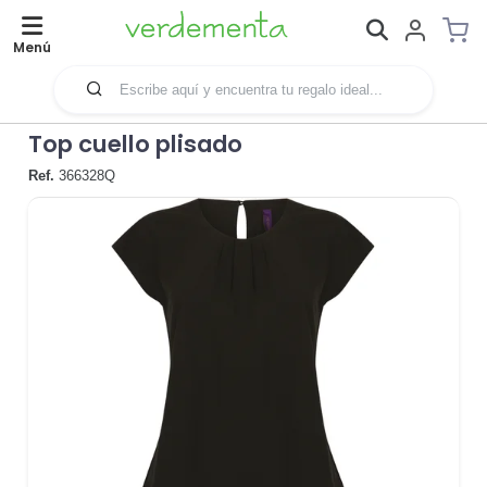
Menú
Top cuello plisado
Ref.
366328Q