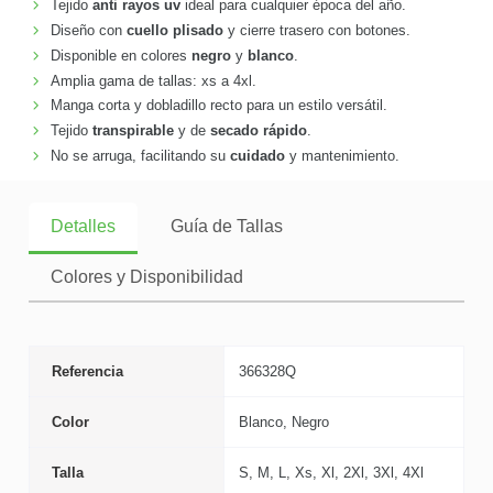
Tejido
anti rayos uv
ideal para cualquier época del año.
Diseño con
cuello plisado
y cierre trasero con botones.
Disponible en colores
negro
y
blanco
.
Amplia gama de tallas: xs a 4xl.
Manga corta y dobladillo recto para un estilo versátil.
Tejido
transpirable
y de
secado rápido
.
No se arruga, facilitando su
cuidado
y mantenimiento.
Detalles
Guía de Tallas
Colores y Disponibilidad
Referencia
366328Q
Color
Blanco, Negro
Talla
S, M, L, Xs, Xl, 2Xl, 3Xl, 4Xl