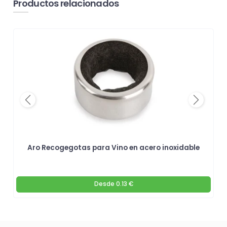
Productos relacionados
Previous
Next
Aro Recogegotas para Vino en acero inoxidable
Desde
0.13 €