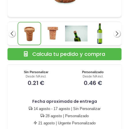
Anterior
Siguie
Calcula tu pedido y compra
Sin Personalizar
Personalizado
Desde IVA incl.
Desde IVA incl.
0.21 €
0.46 €
Fecha aproximada de entrega
14 agosto - 17 agosto
| Sin Personalizar
28 agosto
| Personalizado
21 agosto
| Urgente Personalizado