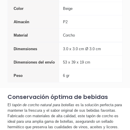
Color
Beige
Almacén
P2
Material
Corcho
Dimensiones
3.0 x 3.0 cm Ø 3.0 cm
Dimensiones del envío
53 x 39 x 19 cm
Peso
6 gr
Conservación óptima de bebidas
El
tapón de corcho natural para botellas
es la solución perfecta para
mantener la frescura y el sabor original de sus bebidas favoritas.
Fabricado con materiales de alta calidad, este tapón de corcho es
ideal para una amplia gama de botellas, asegurando un sellado
hermético que preserva las cualidades de vinos, aceites y licores.