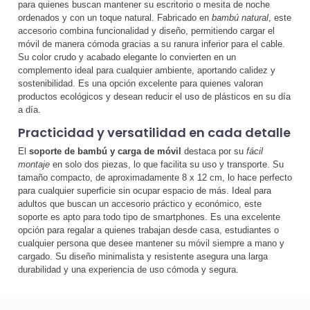
para quienes buscan mantener su escritorio o mesita de noche
ordenados y con un toque natural. Fabricado en
bambú natural
, este
accesorio combina funcionalidad y diseño, permitiendo cargar el
móvil de manera cómoda gracias a su ranura inferior para el cable.
Su color crudo y acabado elegante lo convierten en un
complemento ideal para cualquier ambiente, aportando calidez y
sostenibilidad. Es una opción excelente para quienes valoran
productos ecológicos y desean reducir el uso de plásticos en su día
a día.
Practicidad y versatilidad en cada detalle
El
soporte de bambú y carga de móvil
destaca por su
fácil
montaje
en solo dos piezas, lo que facilita su uso y transporte. Su
tamaño compacto, de aproximadamente 8 x 12 cm, lo hace perfecto
para cualquier superficie sin ocupar espacio de más. Ideal para
adultos que buscan un accesorio práctico y económico, este
soporte es apto para todo tipo de smartphones. Es una excelente
opción para regalar a quienes trabajan desde casa, estudiantes o
cualquier persona que desee mantener su móvil siempre a mano y
cargado. Su diseño minimalista y resistente asegura una larga
durabilidad y una experiencia de uso cómoda y segura.