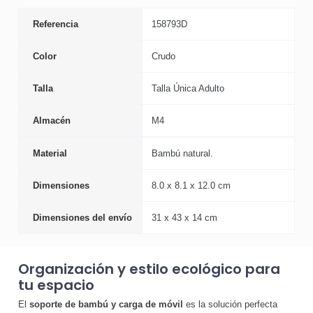
Referencia
158793D
Color
Crudo
Talla
Talla Única Adulto
Almacén
M4
Material
Bambú natural.
Dimensiones
8.0 x 8.1 x 12.0 cm
Dimensiones del envío
31 x 43 x 14 cm
Organización y estilo ecológico para
tu espacio
El
soporte de bambú y carga de móvil
es la solución perfecta