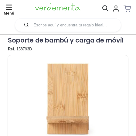
Menú
Soporte de bambú y carga de móvil
Ref.
158793D