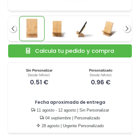
Anterior
Siguie
Calcula tu pedido y compra
Sin Personalizar
Personalizado
Desde IVA incl.
Desde IVA incl.
0.51 €
0.96 €
Fecha aproximada de entrega
11 agosto - 12 agosto
| Sin Personalizar
04 septiembre
| Personalizado
28 agosto
| Urgente Personalizado