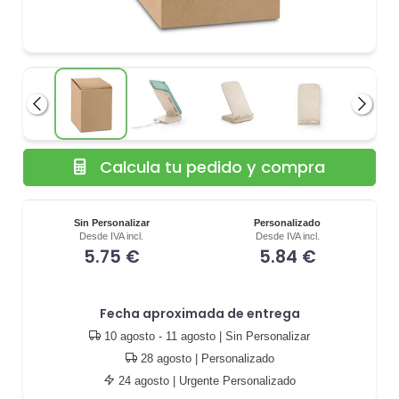
Anterior
Siguie
Calcula tu pedido y compra
Sin Personalizar
Personalizado
Desde IVA incl.
Desde IVA incl.
5.75 €
5.84 €
Fecha aproximada de entrega
10 agosto - 11 agosto
| Sin Personalizar
28 agosto
| Personalizado
24 agosto
| Urgente Personalizado