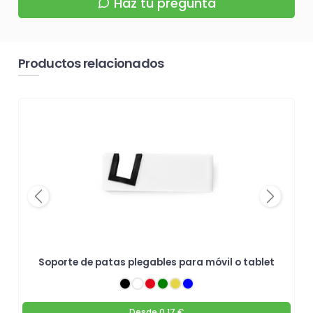
Haz tu pregunta
Productos relacionados
Previous
Next
Soporte de patas plegables para móvil o tablet
Desde
0.17 €