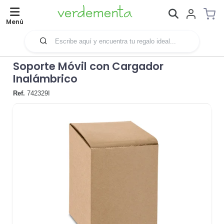
Menú
Soporte Móvil con Cargador
Inalámbrico
Ref.
742329I