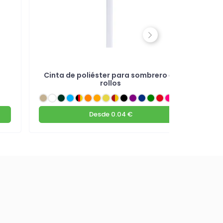
Next
Cinta de poliéster para sombrero en
rollos
Desde
0.04 €