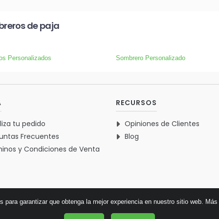
reros de paja
os Personalizados
Sombrero Personalizado
A
RECURSOS
liza tu pedido
Opiniones de Clientes
untas Frecuentes
Blog
inos y Condiciones de Venta
es para garantizar que obtenga la mejor experiencia en nuestro sitio web.
Más 