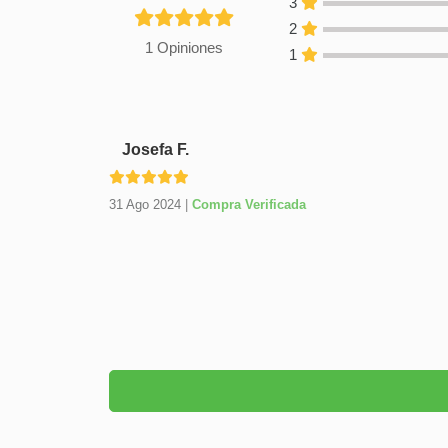
3
2
1 Opiniones
1
Josefa F.
31 Ago 2024
|
Compra Verificada