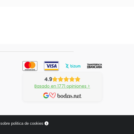
4.9
Basado en 1771 opiniones >
sobre politica de cookies