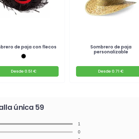
brero de paja con flecos
Sombrero de paja
personalizable
Desde
0.51 €
Desde
0.71 €
alla única 59
1
0