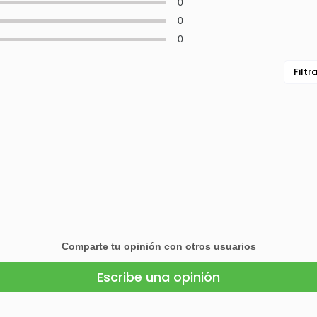
0
0
0
Filtr
Comparte tu opinión con otros usuarios
Escribe una opinión