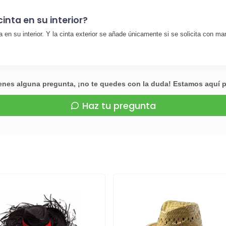
inta en su interior?
a en su interior. Y la cinta exterior se añade únicamente si se solicita con ma
ienes alguna pregunta, ¡no te quedes con la duda! Estamos aquí 
Haz tu pregunta