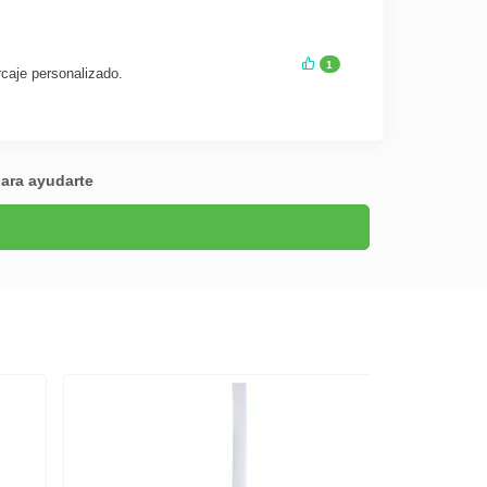
1
rcaje personalizado.
para ayudarte