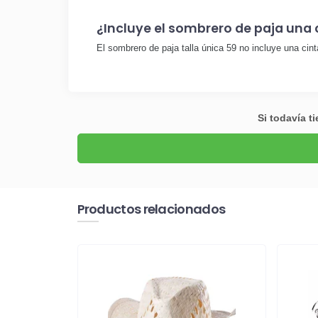
¿Incluye el sombrero de paja una c
El sombrero de paja talla única 59 no incluye una cint
Si todavía t
Productos relacionados