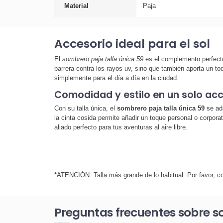
Material
Paja
Accesorio ideal para el sol
El
sombrero paja talla única 59
es el complemento perfecto 
barrera contra los rayos uv, sino que también aporta un to
simplemente para el día a día en la ciudad.
Comodidad y estilo en un solo ac
Con su talla única, el
sombrero paja talla única 59
se ada
la cinta cosida permite añadir un toque personal o corporat
aliado perfecto para tus aventuras al aire libre.
*ATENCIÓN: Talla más grande de lo habitual. Por favor, con
Preguntas frecuentes sobre s