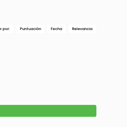
ar por:
Puntuación
Fecha
Relevancia