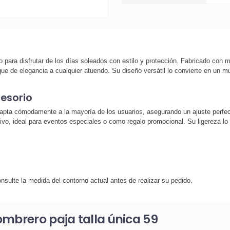
para disfrutar de los días soleados con estilo y protección. Fabricado con m
que de elegancia a cualquier atuendo. Su diseño versátil lo convierte en un 
cesorio
pta cómodamente a la mayoría de los usuarios, asegurando un ajuste perfecto 
ivo, ideal para eventos especiales o como regalo promocional. Su ligereza lo ha
sulte la medida del contorno actual antes de realizar su pedido.
ombrero paja talla única 59