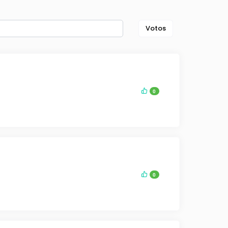
Votos
0
0