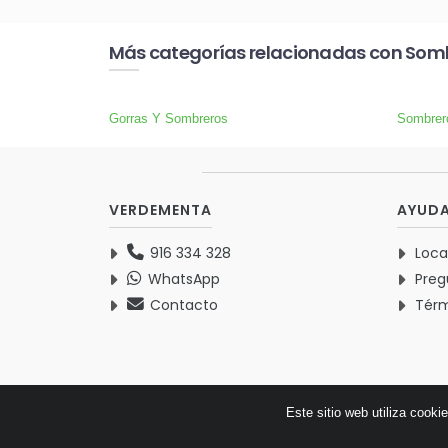
Más categorías relacionadas con Somb
Gorras Y Sombreros
Sombrer
VERDEMENTA
AYUD
916 334 328
Loca
WhatsApp
Preg
Contacto
Térm
Este sitio web utiliza cooki