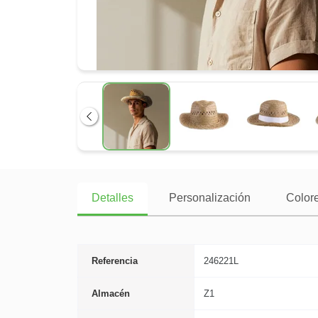
Anterior
Detalles
Personalización
Colore
Referencia
246221L
Almacén
Z1