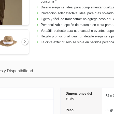
consultar *
Diseño elegante: ideal para complementar cualqui
Protección solar efectiva: ideal para días solead
Ligero y fácil de transportar: no agrega peso a tu
Personalizable: opción de marcaje en cinta para 
Versátil: perfecto para uso casual o eventos especi
Regalo promocional ideal: un detalle elegante y p
La cinta exterior solo se sirve en pedidos persona
Siguiente
s y Disponibilidad
Dimensiones del
54 x 
envío
Peso
82 gr