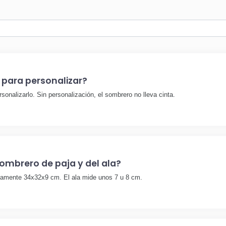
 para personalizar?
sonalizarlo. Sin personalización, el sombrero no lleva cinta.
ombrero de paja y del ala?
damente 34x32x9 cm. El ala mide unos 7 u 8 cm.