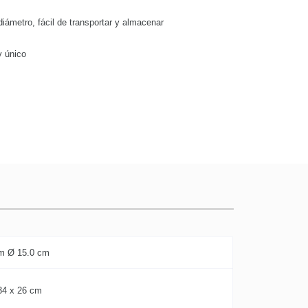
ámetro, fácil de transportar y almacenar
y único
m Ø 15.0 cm
34 x 26 cm