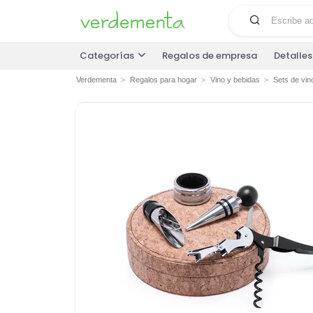
Categorías
Regalos de empresa
Detalle
Verdementa
Regalos para hogar
Vino y bebidas
Sets de vin