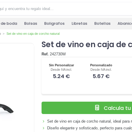
s de boda
Bolsas
Boligrafos
Libretas
Botellas
Abanic
o
Set de vino en caja de corcho natural
Set de vino en caja de 
Ref.
242730W
Sin Personalizar
Personalizado
Desde IVA incl.
Desde IVA incl.
5.24 €
5.67 €
Calcula t
Set de vino en caja de corcho natural, ideal para 
Diseño elegante y sofisticado, perfecto para cual