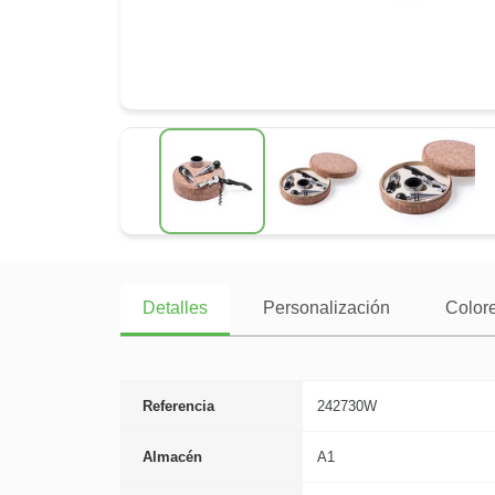
Detalles
Personalización
Colore
Referencia
242730W
Almacén
A1