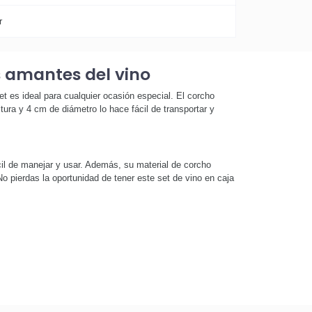
r
s amantes del vino
et es ideal para cualquier ocasión especial. El corcho
ura y 4 cm de diámetro lo hace fácil de transportar y
ácil de manejar y usar. Además, su material de corcho
No pierdas la oportunidad de tener este set de vino en caja