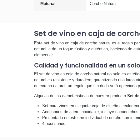
Material
Corcho Natural
Set de vino en caja de corch
Este set de vino en caja de corcho natural es el regalo pe
natural le da un toque rústico y auténtico, haciendo de es
almacenar.
Calidad y funcionalidad en un sol
El set de vino en caja de corcho natural no solo es estéti
natural es resistente y duradero, garantizando una larga vi
de corcho natural, un regalo que sin duda será apreciado p
Algunas de las caracteristicas de nuestro producto
Set de
Set para vinos en elegante caja de diseño circular co
Accesorios de acero inoxidable, incluye sacacorchos d
Presentado en estuche individual de corcho con inter
4 accesorios.