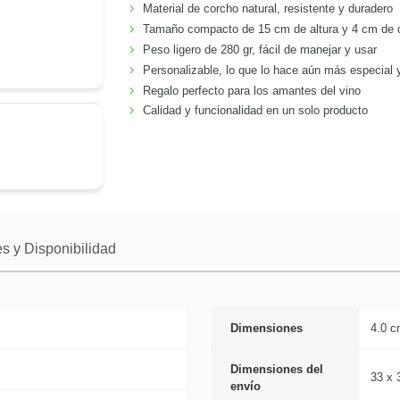
Material de corcho natural, resistente y duradero
Tamaño compacto de 15 cm de altura y 4 cm de di
Peso ligero de 280 gr, fácil de manejar y usar
Personalizable, lo que lo hace aún más especial 
Regalo perfecto para los amantes del vino
Calidad y funcionalidad en un solo producto
s y Disponibilidad
Dimensiones
4.0 c
Dimensiones del
33 x 
envío