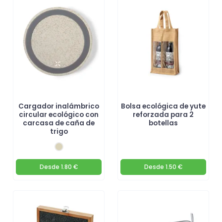
Cargador inalámbrico
Bolsa ecológica de yute
circular ecológico con
reforzada para 2
carcasa de caña de
botellas
trigo
Desde
1.80 €
Desde
1.50 €