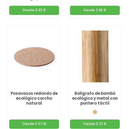
Desde
0.32 €
Desde
2.85 €
Posavasos redondo de
Bolígrafo de bambú
ecológico corcho
ecológico y metal con
natural
puntero táctil
Desde
0.07 €
Desde
0.22 €