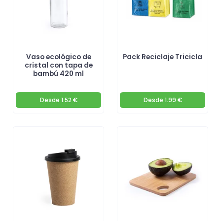
Vaso ecológico de
Pack Reciclaje Tricicla
cristal con tapa de
bambú 420 ml
Desde
1.52 €
Desde
1.99 €