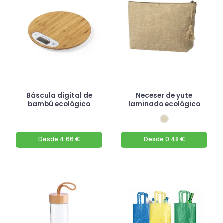
hoy y contribuye a un futuro más verde!
Báscula digital de
Neceser de yute
bambú ecológico
laminado ecológico
Desde
4.66 €
Desde
0.48 €