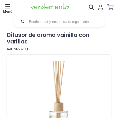
Menú
Difusor de aroma vainilla con
varillas
Ref.
965325Q