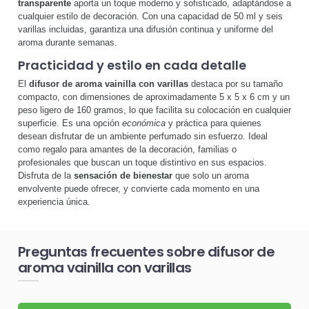
transparente
aporta un toque moderno y sofisticado, adaptándose a
cualquier estilo de decoración. Con una capacidad de 50 ml y seis
varillas incluidas, garantiza una difusión continua y uniforme del
aroma durante semanas.
Practicidad y estilo en cada detalle
El
difusor de aroma vainilla con varillas
destaca por su tamaño
compacto, con dimensiones de aproximadamente 5 x 5 x 6 cm y un
peso ligero de 160 gramos, lo que facilita su colocación en cualquier
superficie. Es una opción
económica
y práctica para quienes
desean disfrutar de un ambiente perfumado sin esfuerzo. Ideal
como regalo para amantes de la decoración, familias o
profesionales que buscan un toque distintivo en sus espacios.
Disfruta de la
sensación de bienestar
que solo un aroma
envolvente puede ofrecer, y convierte cada momento en una
experiencia única.
Preguntas frecuentes sobre difusor de
aroma vainilla con varillas