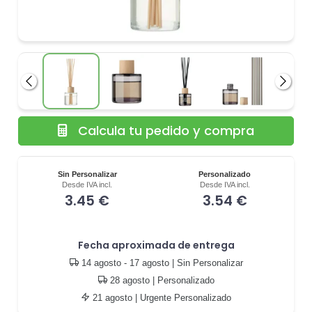
Anterior
Siguie
Calcula tu pedido y compra
Sin Personalizar
Personalizado
Desde IVA incl.
Desde IVA incl.
3.45 €
3.54 €
Fecha aproximada de entrega
14 agosto - 17 agosto
| Sin Personalizar
28 agosto
| Personalizado
21 agosto
| Urgente Personalizado