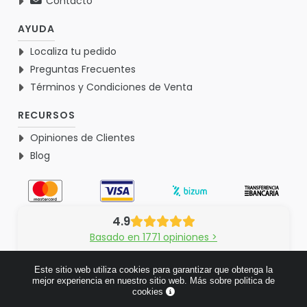
Contacto
AYUDA
Localiza tu pedido
Preguntas Frecuentes
Términos y Condiciones de Venta
RECURSOS
Opiniones de Clientes
Blog
4.9
Basado en 1771 opiniones >
Este sitio web utiliza cookies para garantizar que obtenga la
mejor experiencia en nuestro sitio web.
Más sobre politica de
cookies