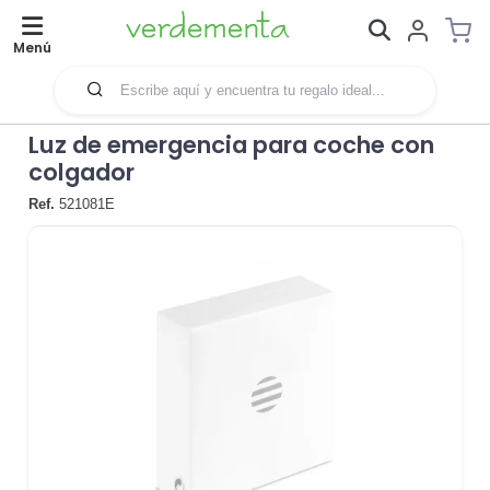
Menú
Luz de emergencia para coche con
colgador
Ref.
521081E