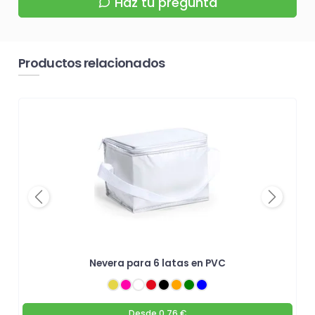
Haz tu pregunta
Productos relacionados
Previous
Next
Nevera para 6 latas en PVC
Desde
0.76 €