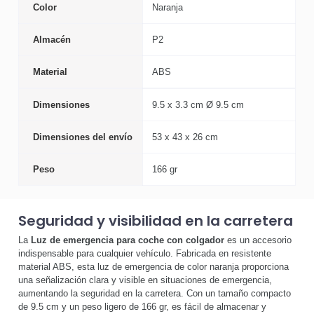
Color
Naranja
Almacén
P2
Material
ABS
Dimensiones
9.5 x 3.3 cm Ø 9.5 cm
Dimensiones del envío
53 x 43 x 26 cm
Peso
166 gr
Seguridad y visibilidad en la carretera
La
Luz de emergencia para coche con colgador
es un accesorio
indispensable para cualquier vehículo. Fabricada en resistente
material ABS, esta luz de emergencia de color naranja proporciona
una señalización clara y visible en situaciones de emergencia,
aumentando la seguridad en la carretera. Con un tamaño compacto
de 9.5 cm y un peso ligero de 166 gr, es fácil de almacenar y