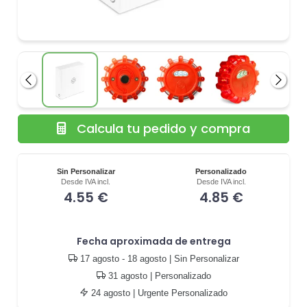
Anterior
Siguie
Calcula tu pedido y compra
Sin Personalizar
Personalizado
Desde IVA incl.
Desde IVA incl.
4.55 €
4.85 €
Fecha aproximada de entrega
17 agosto - 18 agosto
| Sin Personalizar
31 agosto
| Personalizado
24 agosto
| Urgente Personalizado