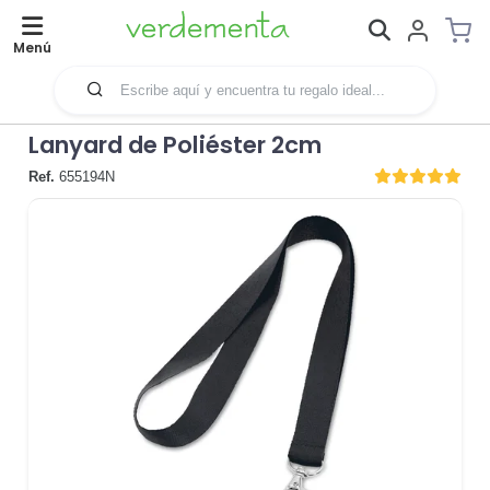
Menú
Lanyard de Poliéster 2cm
Ref.
655194N