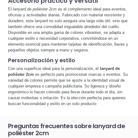
Accesorio práctico y versátil
El
lanyard de poliéster 2cm
es el complemento ideal para eventos,
oficinas y actividades diarias. Fabricado con material resistente y
duradero, este lanyard no solo asegura una larga vida útil, sino que
también ofrece una comodidad inigualable alrededor del cuello.
Disponible en una amplia gama de colores vibrantes, se adapta a
cualquier estilo o necesidad corporativa, convirtiéndose en un
elemento esencial para mantener tarjetas de identificación, llaves y
pequeños objetos siempre a mano y seguros.
Personalización y estilo
Con una superficie ideal para la personalización, el
lanyard de
poliéster 2cm
es perfecto para promocionar marcas o eventos. Su
variedad de colores permite que se ajuste a la identidad visual de
cualquier empresa o campaña publicitaria. Su ligereza y diseño
ergonómico lo hacen cómodo para llevar durante todo el día, sin
causar molestias o irritación. Es la elección perfecta para quienes
buscan funcionalidad y estilo en un solo producto.
Preguntas frecuentes sobre lanyard de
poliéster 2cm