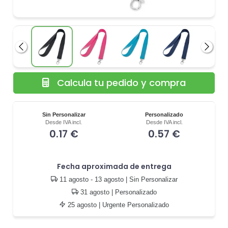
Anterior
Siguie
Calcula tu pedido y compra
Sin Personalizar
Personalizado
Desde IVA incl.
Desde IVA incl.
0.17 €
0.57 €
Fecha aproximada de entrega
11 agosto - 13 agosto
| Sin Personalizar
31 agosto
| Personalizado
25 agosto
| Urgente Personalizado