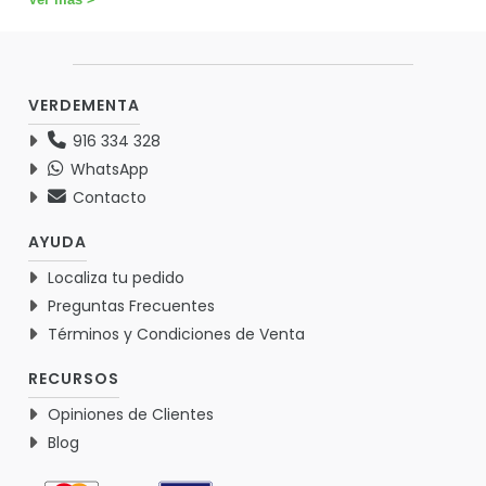
VERDEMENTA
916 334 328
WhatsApp
Contacto
AYUDA
Localiza tu pedido
Preguntas Frecuentes
Términos y Condiciones de Venta
RECURSOS
Opiniones de Clientes
Blog