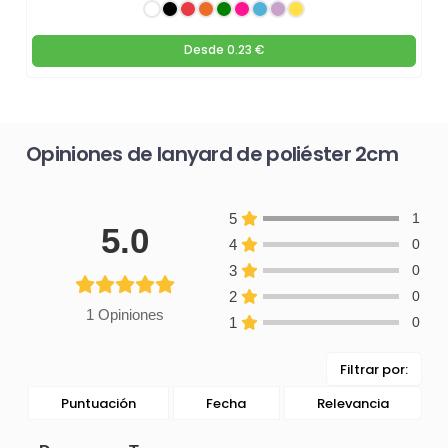
Desde
0.23 €
Opiniones de lanyard de poliéster 2cm
5
1
5.0
4
0
3
0
2
0
1 Opiniones
1
0
Filtrar por:
Puntuación
Fecha
Relevancia