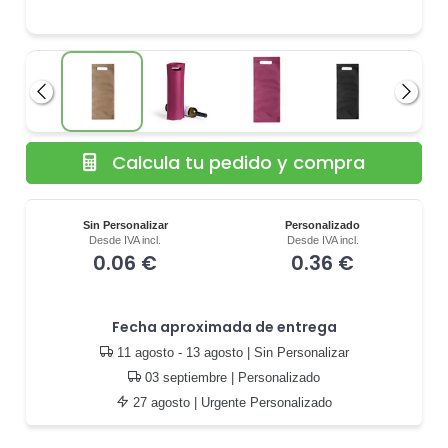
Anterior
Siguie
Calcula tu pedido y compra
Sin Personalizar
Personalizado
Desde IVA incl.
Desde IVA incl.
0.06 €
0.36 €
Fecha aproximada de entrega
11 agosto - 13 agosto
| Sin Personalizar
03 septiembre
| Personalizado
27 agosto
| Urgente Personalizado