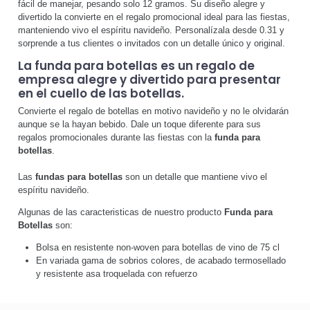
fácil de manejar, pesando solo 12 gramos. Su diseño alegre y
divertido la convierte en el regalo promocional ideal para las fiestas,
manteniendo vivo el espíritu navideño. Personalízala desde 0.31 y
sorprende a tus clientes o invitados con un detalle único y original.
La
funda para botellas
es un
regalo de
empresa
alegre y divertido para presentar
en el cuello de las botellas.
Convierte el regalo de botellas en motivo navideño y no le olvidarán
aunque se la hayan bebido. Dale un toque diferente para sus
regalos promocionales durante las fiestas con la
funda para
botellas
.
Las
fundas para botellas
son un detalle que mantiene vivo el
espíritu navideño.
Algunas de las caracteristicas de nuestro producto
Funda para
Botellas
son:
Bolsa en resistente non-woven para botellas de vino de 75 cl
En variada gama de sobrios colores, de acabado termosellado
y resistente asa troquelada con refuerzo