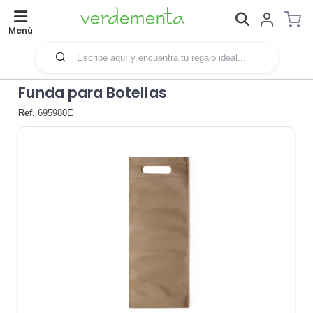
Menú
Funda para Botellas
Ref.
695980E