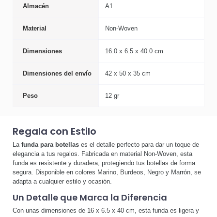
Almacén
A1
Material
Non-Woven
Dimensiones
16.0 x 6.5 x 40.0 cm
Dimensiones del envío
42 x 50 x 35 cm
Peso
12 gr
Regala con Estilo
La
funda para botellas
es el detalle perfecto para dar un toque de
elegancia a tus regalos. Fabricada en material Non-Woven, esta
funda es resistente y duradera, protegiendo tus botellas de forma
segura. Disponible en colores Marino, Burdeos, Negro y Marrón, se
adapta a cualquier estilo y ocasión.
Un Detalle que Marca la Diferencia
Con unas dimensiones de 16 x 6.5 x 40 cm, esta funda es ligera y