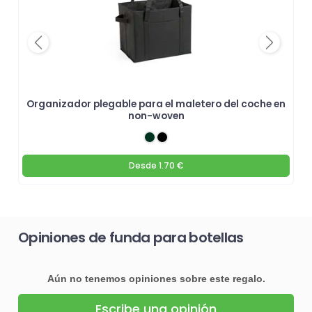
Previous
Next
Organizador plegable para el maletero del coche en
non-woven
Desde
1.70 €
Opiniones de funda para botellas
Aún no tenemos opiniones sobre este regalo.
Escribe una opinión