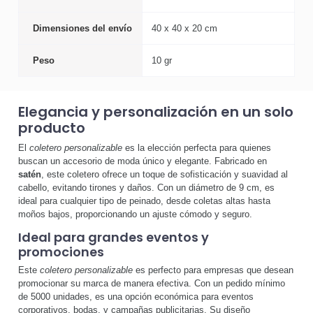
Dimensiones del envío
40 x 40 x 20 cm
Peso
10 gr
Elegancia y personalización en un solo
producto
El
coletero personalizable
es la elección perfecta para quienes
buscan un accesorio de moda único y elegante. Fabricado en
satén
, este coletero ofrece un toque de sofisticación y suavidad al
cabello, evitando tirones y daños. Con un diámetro de 9 cm, es
ideal para cualquier tipo de peinado, desde coletas altas hasta
moños bajos, proporcionando un ajuste cómodo y seguro.
Ideal para grandes eventos y
promociones
Este
coletero personalizable
es perfecto para empresas que desean
promocionar su marca de manera efectiva. Con un pedido mínimo
de 5000 unidades, es una opción económica para eventos
corporativos, bodas, y campañas publicitarias. Su diseño