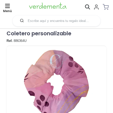
Menú
Coletero personalizable
Ref.
886364U