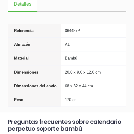
Detalles
Referencia
064487P
Almacén
A1
Material
Bambú
Dimensiones
20.0 x 9.0 x 12.0 cm
Dimensiones del envío
68 x 32 x 44 cm
Peso
170 gr
Preguntas frecuentes sobre calendario
perpetuo soporte bambú