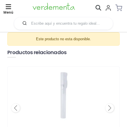
Menú
Este producto no esta disponible.
Productos relacionados
Previous
Next