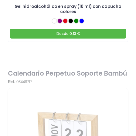
Gel hidroalcohólico en spray (10 ml) con capucha
colores
Desde
0.13 €
Calendario Perpetuo Soporte Bambú
Ref.
064487P