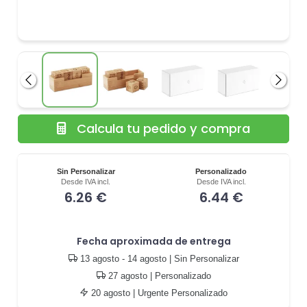
Anterior
Siguie
Calcula tu pedido y compra
Sin Personalizar
Personalizado
Desde IVA incl.
Desde IVA incl.
6.26 €
6.44 €
Fecha aproximada de entrega
13 agosto - 14 agosto
| Sin Personalizar
27 agosto
| Personalizado
20 agosto
| Urgente Personalizado