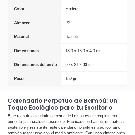
Color
Madera
Almacén
P2
Material
Bambú
Dimensiones
13.0 x 13.0 x 4.0 cm
Dimensiones del envío
50 x 29 x 33 cm
Peso
150 gr
Calendario Perpetuo de Bambú: Un
Toque Ecológico para tu Escritorio
Este taco de calendario perpetuo de bambú es el complemento
perfecto para cualquier escritorio. Fabricado en bambú, un material
sostenible y resistente, este calendario no sólo es práctico, sino
también respetuoso con el medio ambiente. Con unas dimensiones