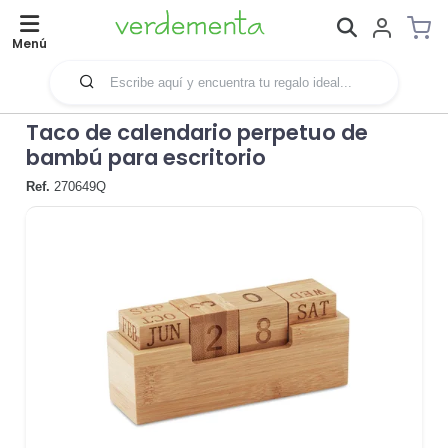
Menú
Taco de calendario perpetuo de
bambú para escritorio
Ref.
270649Q