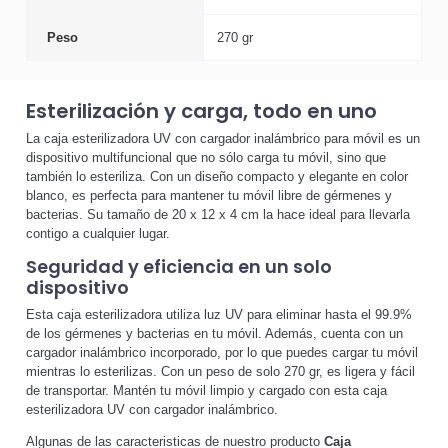
Peso
270 gr
Esterilización y carga, todo en uno
La caja esterilizadora UV con cargador inalámbrico para móvil es un
dispositivo multifuncional que no sólo carga tu móvil, sino que
también lo esteriliza. Con un diseño compacto y elegante en color
blanco, es perfecta para mantener tu móvil libre de gérmenes y
bacterias. Su tamaño de 20 x 12 x 4 cm la hace ideal para llevarla
contigo a cualquier lugar.
Seguridad y eficiencia en un solo
dispositivo
Esta caja esterilizadora utiliza luz UV para eliminar hasta el 99.9%
de los gérmenes y bacterias en tu móvil. Además, cuenta con un
cargador inalámbrico incorporado, por lo que puedes cargar tu móvil
mientras lo esterilizas. Con un peso de solo 270 gr, es ligera y fácil
de transportar. Mantén tu móvil limpio y cargado con esta caja
esterilizadora UV con cargador inalámbrico.
Algunas de las caracteristicas de nuestro producto
Caja