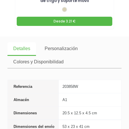
de trigo y soporte móvil
Desde
3.21 €
Detalles
Personalización
Colores y Disponibilidad
Referencia
203858W
Almacén
A1
Dimensiones
20.5 x 12.5 x 4.5 cm
Dimensiones del envío
53 x 23 x 41 cm