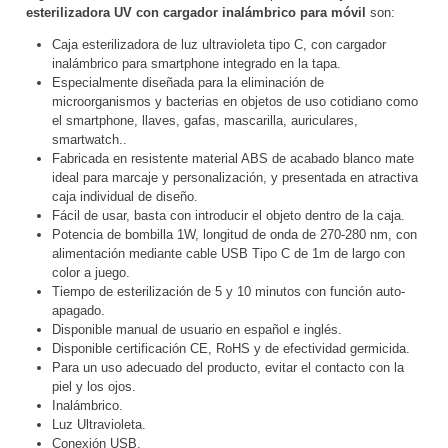
esterilizadora UV con cargador inalámbrico para móvil
son:
Caja esterilizadora de luz ultravioleta tipo C, con cargador
inalámbrico para smartphone integrado en la tapa.
Especialmente diseñada para la eliminación de
microorganismos y bacterias en objetos de uso cotidiano como
el smartphone, llaves, gafas, mascarilla, auriculares,
smartwatch..
Fabricada en resistente material ABS de acabado blanco mate
ideal para marcaje y personalización, y presentada en atractiva
caja individual de diseño.
Fácil de usar, basta con introducir el objeto dentro de la caja.
Potencia de bombilla 1W, longitud de onda de 270-280 nm, con
alimentación mediante cable USB Tipo C de 1m de largo con
color a juego.
Tiempo de esterilización de 5 y 10 minutos con función auto-
apagado.
Disponible manual de usuario en español e inglés.
Disponible certificación CE, RoHS y de efectividad germicida.
Para un uso adecuado del producto, evitar el contacto con la
piel y los ojos.
Inalámbrico.
Luz Ultravioleta.
Conexión USB.