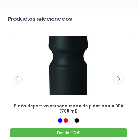
Productos relacionados
Previous
Next
Bidón deportivo personalizado de plástico sin BPA
(700 ml)
Desde
1.10 €