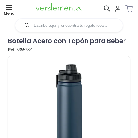
Menú
Botella Acero con Tapón para Beber
Ref.
535528Z