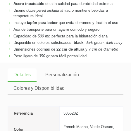
Acero inoxidable
de alta calidad para durabilidad extrema
Diseño
doble pared aislada al vacío
mantiene bebidas a
temperatura ideal
Incluye
tapón para beber
que evita derrames y facilita el uso
Asa de transporte para un agarre cómodo y seguro
Capacidad de
500 ml
: perfecta para la hidratación diaria
Disponible en colores sofisticados:
black
,
dark green
,
dark navy
Dimensiones óptimas de
22 cm de altura
y
7 cm de diámetro
Peso ligero de
350 gr
para fácil portabilidad
Detalles
Personalización
Colores y Disponibilidad
Referencia
535528Z
French Marino, Verde Oscuro,
Color