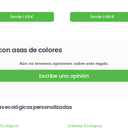
Desde
1.09 €
Desde
0.65 €
con asas de colores
Aún no tenemos opiniones sobre este regalo.
Escribe una opinión
as ecológicas personalizadas
 Ecológicos
Linternas Ecológicas