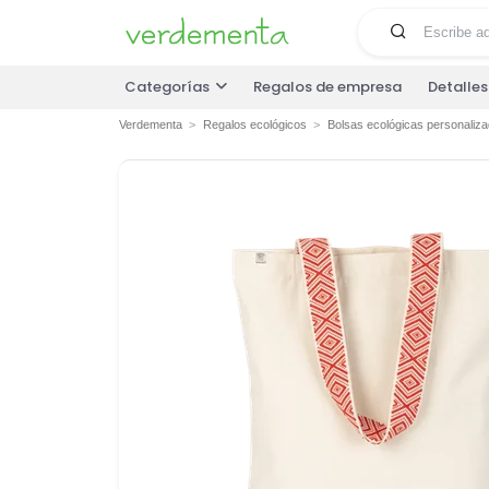
Categorías
Regalos de empresa
Detalle
Verdementa
Regalos ecológicos
Bolsas ecológicas personaliz