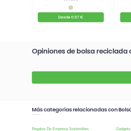
€
Desde
0.57 €
Opiniones de bolsa reciclada 
Más categorías relacionadas con Bols
Regalos De Empresa Sostenibles
Gadgets