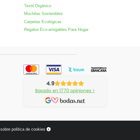
Textil Orgánico
Mochilas Sostenibles
Carpetas Ecológicas
Regalos Eco-amigables Para Hogar
4.9
Basado en 1770 opiniones >
sobre politica de cookies