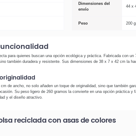
Dimensiones del
44 x 
envío
Peso
200 g
 funcionalidad
ecta para quienes buscan una opción ecológica y práctica. Fabricada con un 
ino también duradera y resistente. Sus dimensiones de 38 x 7 x 42 cm la hacen
originalidad
 cm de ancho, no solo añaden un toque de originalidad, sino que también gara
ocasión. Su peso ligero de 260 gramos la convierte en una opción práctica y fác
ad y el diseño atractivo.
lsa reciclada con asas de colores