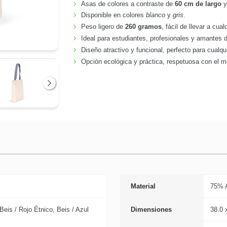
Asas de colores a contraste de
60 cm de largo
Disponible en colores
blanco
y
gris
.
Peso ligero de
260 gramos
, fácil de llevar a cual
Ideal para estudiantes, profesionales y amantes d
Diseño atractivo y funcional, perfecto para cualqu
Opción ecológica y práctica, respetuosa con el 
Siguiente
Material
75% A
Beis / Rojo Étnico, Beis / Azul
Dimensiones
38.0 