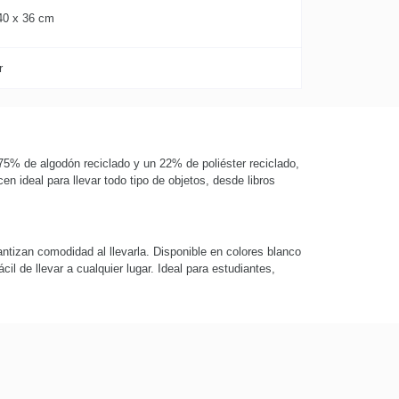
40 x 36 cm
r
75% de algodón reciclado y un 22% de poliéster reciclado,
 ideal para llevar todo tipo de objetos, desde libros
ntizan comodidad al llevarla. Disponible en colores blanco
il de llevar a cualquier lugar. Ideal para estudiantes,