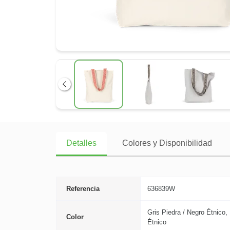
Anterior
Detalles
Colores y Disponibilidad
Referencia
636839W
Gris Piedra / Negro Étnico, 
Color
Étnico