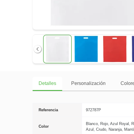
Anterior
Detalles
Personalización
Colore
Referencia
972787P
Blanco, Rojo, Azul Royal, R
Color
Azul, Crudo, Naranja, Marró