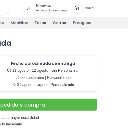
Mi cuenta
Carro
Acceso
|
Crear cuenta
os
Mochilas
Tazas
Gorras
Paraguas
ada
Fecha aproximada de entrega
11 agosto - 12 agosto
| Sin Personalizar
09 septiembre
| Personalizado
31 agosto
| Urgente Personalizado
u pedido y compra
s
para mayor durabilidad.
do lo necesario.