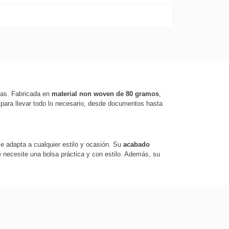
ias. Fabricada en
material non woven de 80 gramos
,
 para llevar todo lo necesario, desde documentos hasta
se adapta a cualquier estilo y ocasión. Su
acabado
 necesite una bolsa práctica y con estilo. Además, su