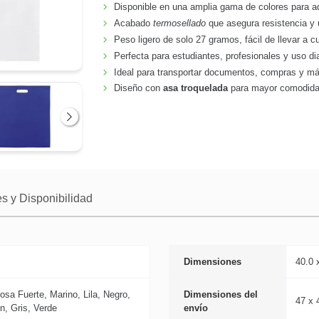
Disponible en una amplia gama de colores para ad
Acabado
termosellado
que asegura resistencia y
Peso ligero de solo 27 gramos, fácil de llevar a cu
Perfecta para estudiantes, profesionales y uso dia
Ideal para transportar documentos, compras y m
Diseño con
asa troquelada
para mayor comodidad
Siguiente
s y Disponibilidad
Dimensiones
40.0 
osa Fuerte, Marino, Lila, Negro,
Dimensiones del
47 x 
n, Gris, Verde
envío