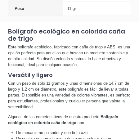
Peso
11 gr
Bolígrafo ecológico en colorida caña
de trigo
Este bolígrafo ecológico, fabricado con caña de trigo y ABS, es una
opción perfecta para aquellos que buscan un producto sostenible y
de alta calidad. Su diseño colorido y natural lo hace atractivo y
funcional, ideal para cualquier ocasión.
Versátil y ligero
Con un peso de solo 11 gramos y unas dimensiones de 14.7 cm de
largo y 1.2 cm de diámetro, este bolígrafo es fácil de llevar a todas
partes. Disponible en una variedad de colores vibrantes, es perfecto
para estudiantes, profesionales y cualquier persona que valore la
sostenibilidad.
Algunas de las caracteristicas de nuestro producto
Bolígrafo
ecológico en colorida caña de trigo
son:
De mecanismo pulsador y con tinta azul.
Disponible en variada gama de suaves colores nature.