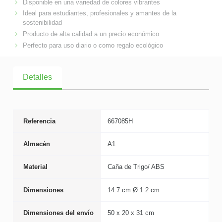
Disponible en una variedad de colores vibrantes
Ideal para estudiantes, profesionales y amantes de la
sostenibilidad
Producto de alta calidad a un precio económico
Perfecto para uso diario o como regalo ecológico
Detalles
Referencia
667085H
Almacén
A1
Material
Caña de Trigo/ ABS
Dimensiones
14.7 cm Ø 1.2 cm
Dimensiones del envío
50 x 20 x 31 cm