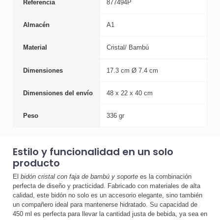
Referencia
877494P
Almacén
A1
Material
Cristal/ Bambú
Dimensiones
17.3 cm Ø 7.4 cm
Dimensiones del envío
48 x 22 x 40 cm
Peso
336 gr
Estilo y funcionalidad en un solo
producto
El
bidón cristal con faja de bambú y soporte
es la combinación
perfecta de diseño y practicidad. Fabricado con materiales de alta
calidad, este bidón no solo es un accesorio elegante, sino también
un compañero ideal para mantenerse hidratado. Su capacidad de
450 ml es perfecta para llevar la cantidad justa de bebida, ya sea en