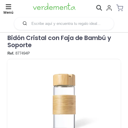
Menú
Bidón Cristal con Faja de Bambú y
Soporte
Ref.
877494P