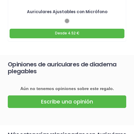
Auriculares Ajustables con Micrófono
Desde
4.52 €
Opiniones de auriculares de diadema
plegables
Aún no tenemos opiniones sobre este regalo.
Escribe una opinión