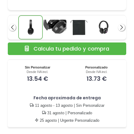
Anterior
Siguie
Calcula tu pedido y compra
Sin Personalizar
Personalizado
Desde IVA incl.
Desde IVA incl.
13.54 €
13.73 €
Fecha aproximada de entrega
11 agosto - 13 agosto
| Sin Personalizar
31 agosto
| Personalizado
25 agosto
| Urgente Personalizado