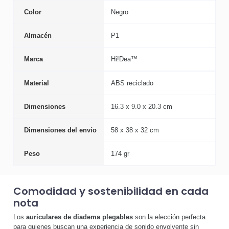
Color
Negro
Almacén
P1
Marca
Hi!Dea™
Material
ABS reciclado
Dimensiones
16.3 x 9.0 x 20.3 cm
Dimensiones del envío
58 x 38 x 32 cm
Peso
174 gr
Comodidad y sostenibilidad en cada
nota
Los
auriculares de diadema plegables
son la elección perfecta
para quienes buscan una experiencia de sonido envolvente sin