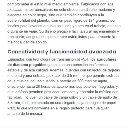
comprometer el estilo ni el medio ambiente. Fabricados con
abs
reciclado
, estos auriculares no solo ofrecen un diseño moderno y
elegante en color negro, sino que también contribuyen a la
sostenibilidad del planeta. Con un peso ligero de 174 gramos, son
ideales para llevarlos a cualquier lugar, ya sea en el trabajo, en casa
o durante un viaje. Su diseño plegable facilita su almacenamiento y
transporte, asegurando que siempre estén listos para ofrecerte la
mejor calidad de sonido.
Conectividad y funcionalidad avanzada
Equipados con tecnología de transmisión bt v5.4, los
auriculares
de diadema plegables
garantizan una conexión inalámbrica
estable y de alta calidad. Además, cuentan con un lector de tarjetas
micro sd y una entrada jack aux de 3.5 mm, lo que permite disfrutar
de la música incluso cuando la batería de 300 mah se agota,
ofreciendo hasta 20 horas de autonomía. Los botones integrados y
el micrófono permiten gestionar llamadas y controlar la música con
facilidad. Incluyen un cable de carga usb-c y un cable de audio de
3.5 mm, todo presentado en una elegante caja de regalo de papel
kraft, lo que los convierte en el regalo perfecto para cualquier
amante de la música.