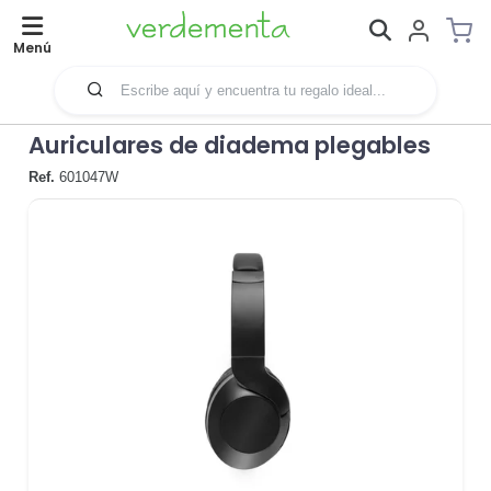
Menú
Auriculares de diadema plegables
Ref.
601047W