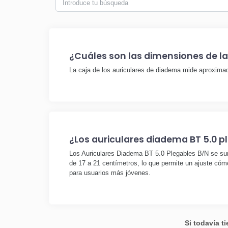
¿Cuáles son las dimensiones de la
La caja de los auriculares de diadema mide aproximad
¿Los auriculares diadema BT 5.0 p
Los Auriculares Diadema BT 5.0 Plegables B/N se sumi
de 17 a 21 centímetros, lo que permite un ajuste có
para usuarios más jóvenes.
Si todavía t