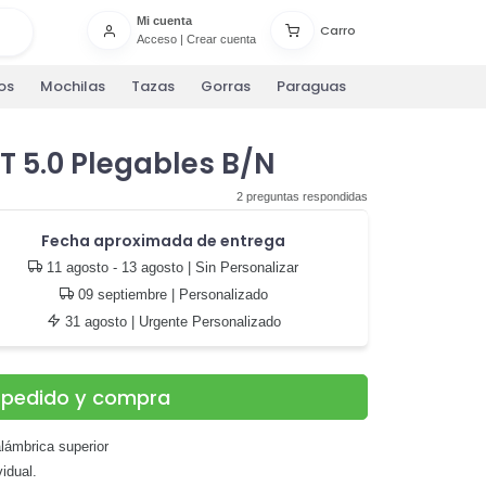
Mi cuenta
Carro
Acceso
|
Crear cuenta
os
Mochilas
Tazas
Gorras
Paraguas
T 5.0 Plegables B/N
2 preguntas respondidas
Fecha aproximada de entrega
11 agosto - 13 agosto
| Sin Personalizar
09 septiembre
| Personalizado
31 agosto
| Urgente Personalizado
u pedido y compra
lámbrica superior
idual.