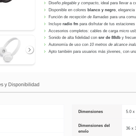
Diseño
plegable y compacto
, ideal para llevar a c
Disponible en colores
blanco y negro
, elegancia
Función de
recepción de llamadas
para una comuni
Incluye
radio fm
para disfrutar de tus estaciones 
Accesorios completos: cables de carga micro us
Sonido de alta fidelidad con
snr de 88db
y frecue
Autonomía de uso con
10 metros de alcance inal
Apto también para usuarios más jóvenes, con una
Siguiente
s y Disponibilidad
Dimensiones
5.0 x
Dimensiones del
36 x 
envío