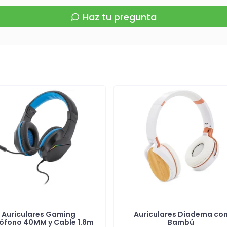
Haz tu pregunta
Auriculares Gaming
Auriculares Diadema co
ófono 40MM y Cable 1.8m
Bambú