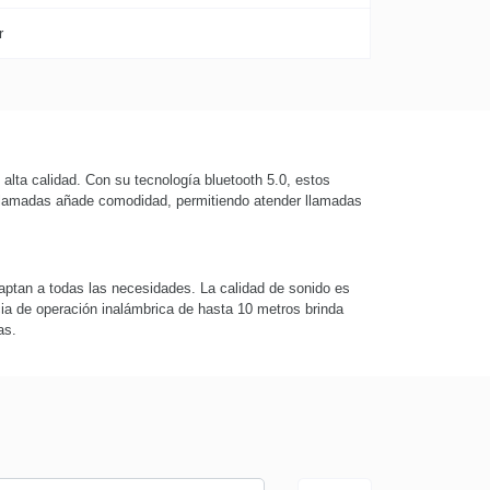
r
 alta calidad. Con su tecnología bluetooth 5.0, estos
de llamadas añade comodidad, permitiendo atender llamadas
.
daptan a todas las necesidades. La calidad de sonido es
ia de operación inalámbrica de hasta 10 metros brinda
as.