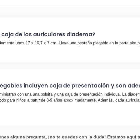
 caja de los auriculares diadema?
amente unos 17 x 10,7 x 7 cm. Lleva una pestaña plegable en la parte alta pa
legables incluyen caja de presentación y son ad
nistran con una una bolsita y una caja de presentación individua. La diadem
modo para niños a partir de 8-9 años aproximadamente. Además, cada auricul
ienes alguna pregunta, ¡no te quedes con la duda! Estamos aquí 