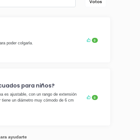
Votos
0
ra poder colgarla.
ecuados para niños?
a es ajustable, con un rango de extensión
0
ar tiene un diámetro muy cómodo de 6 cm
para ayudarte