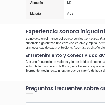
Almacén
M2
Material
ABS
Experiencia sonora iniguala
Sumérgete en el mundo del sonido con los
auriculares dia
auriculares garantizan una conexión estable y rápida, per
sin necesidad de sacar el teléfono. Además, su diseño pleg
Entretenimiento y conectividad a
Con una frecuencia de radio fm y la posibilidad de conect
indiscutible, con un snr de 88db y una frecuencia que aba
libertad de movimiento, mientras que su batería de larga d
Preguntas frecuentes sobre a