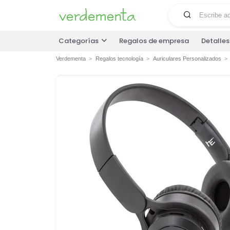
Categorías
Regalos de empresa
Detalle
Verdementa
Regalos tecnología
Auriculares Personalizados