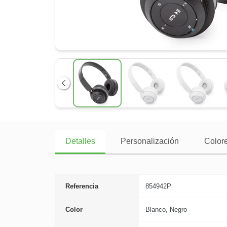
Anterior
Detalles
Personalización
Colore
Referencia
854942P
Color
Blanco, Negro