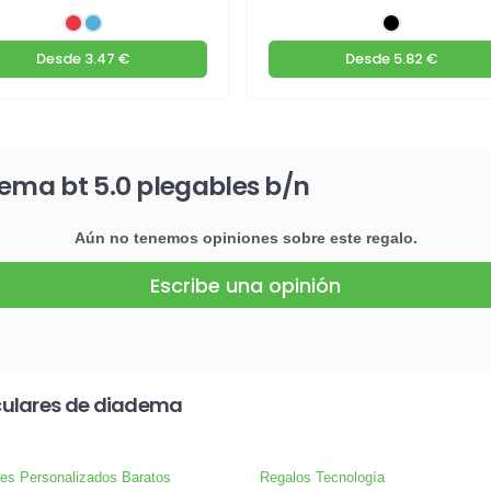
Desde
3.47 €
Desde
5.82 €
dema bt 5.0 plegables b/n
Aún no tenemos opiniones sobre este regalo.
Escribe una opinión
culares de diadema
res Personalizados Baratos
Regalos Tecnología