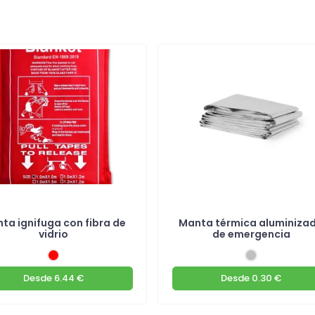
ta ignifuga con fibra de
Manta térmica aluminiza
vidrio
de emergencia
Desde
6.44 €
Desde
0.30 €