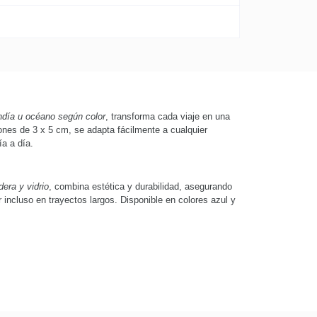
día u océano según color
, transforma cada viaje en una
nes de 3 x 5 cm, se adapta fácilmente a cualquier
a a día.
era y vidrio
, combina estética y durabilidad, asegurando
incluso en trayectos largos. Disponible en colores azul y