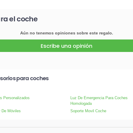
ra el coche
Aún no tenemos opiniones sobre este regalo.
Escribe una opinión
sorios para coches
s Personalizados
Luz De Emergencia Para Coches
Homologada
 De Móviles
Soporte Movil Coche