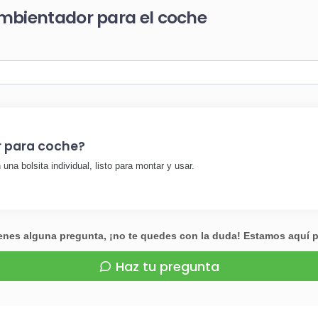
ambientador para el coche
 para coche?
a bolsita individual, listo para montar y usar.
ienes alguna pregunta, ¡no te quedes con la duda! Estamos aquí 
Haz tu pregunta