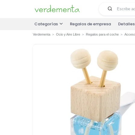
Categorías
Regalos de empresa
Detalle
Verdementa
Ocio y Aire Libre
Regalos para el coche
Acceso