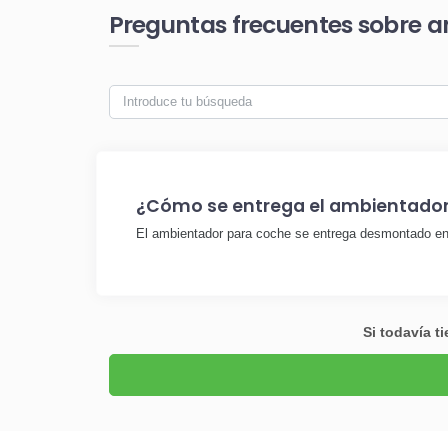
Preguntas frecuentes sobre 
¿Cómo se entrega el ambientador
El ambientador para coche se entrega desmontado en un
Si todavía t