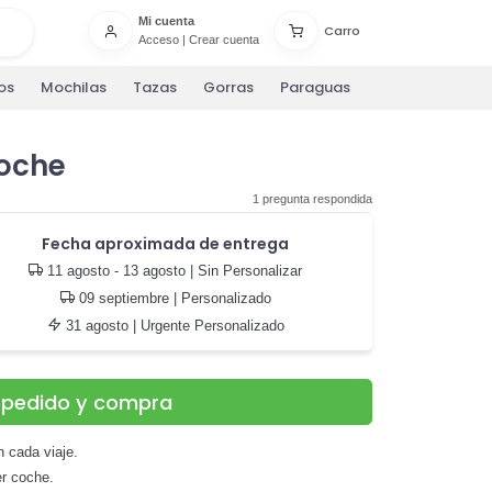
Mi cuenta
Carro
Acceso
|
Crear cuenta
os
Mochilas
Tazas
Gorras
Paraguas
coche
1 pregunta respondida
Fecha aproximada de entrega
11 agosto - 13 agosto
| Sin Personalizar
09 septiembre
| Personalizado
31 agosto
| Urgente Personalizado
u pedido y compra
 cada viaje.
er coche.