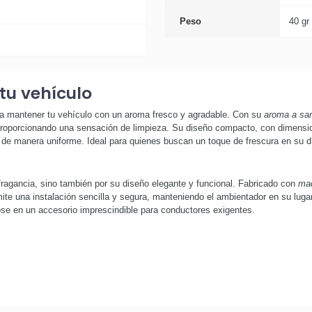
Peso
40 gr
tu vehículo
ra mantener tu vehículo con un aroma fresco y agradable. Con su
aroma a san
proporcionando una sensación de limpieza. Su diseño compacto, con dimensio
 de manera uniforme. Ideal para quienes buscan un toque de frescura en su dí
ragancia, sino también por su diseño elegante y funcional. Fabricado con
mad
te una instalación sencilla y segura, manteniendo el ambientador en su lugar 
ndose en un accesorio imprescindible para conductores exigentes.