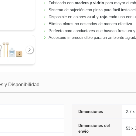
Fabricado con
madera y vidrio
para mayor durabi
Sistema de sujeción con pinza para fácil instalac
Disponible en colores
azul
y
rojo
cada uno con un
Elimina olores no deseados de manera efectiva.
Perfecto para conductores que buscan frescura y 
Accesorio imprescindible para un ambiente agrad
Siguiente
s y Disponibilidad
Dimensiones
2.7 x
Dimensiones del
53 x 
envío