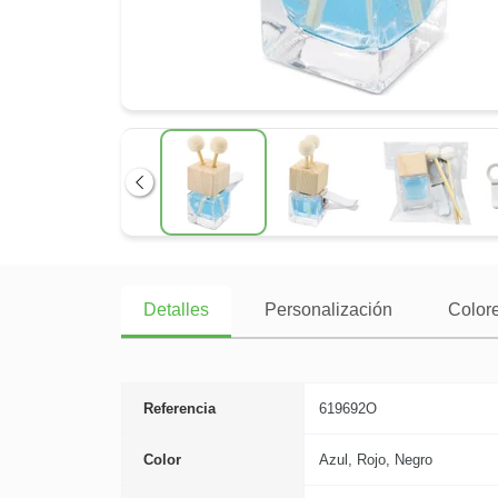
Anterior
Detalles
Personalización
Colore
Referencia
619692O
Color
Azul, Rojo, Negro