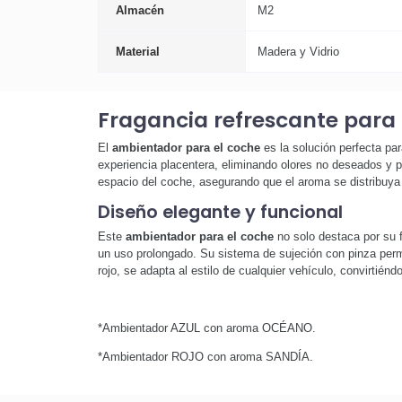
Almacén
M2
Material
Madera y Vidrio
Fragancia refrescante para 
El
ambientador para el coche
es la solución perfecta pa
experiencia placentera, eliminando olores no deseados y 
espacio del coche, asegurando que el aroma se distribuya
Diseño elegante y funcional
Este
ambientador para el coche
no solo destaca por su f
un uso prolongado. Su sistema de sujeción con pinza permi
rojo, se adapta al estilo de cualquier vehículo, convirtié
*Ambientador AZUL con aroma OCÉANO.
*Ambientador ROJO con aroma SANDÍA.