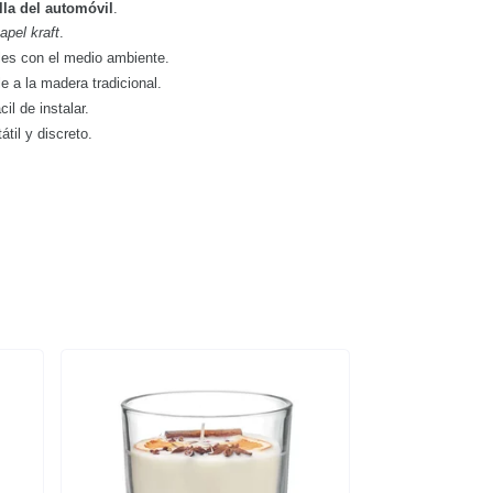
illa del automóvil
.
apel kraft
.
les con el medio ambiente.
e a la madera tradicional.
ácil de instalar.
tátil y discreto.