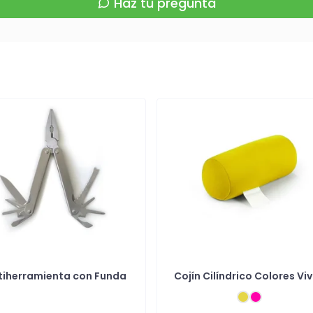
Haz tu pregunta
tiherramienta con Funda
Cojín Cilíndrico Colores Vi