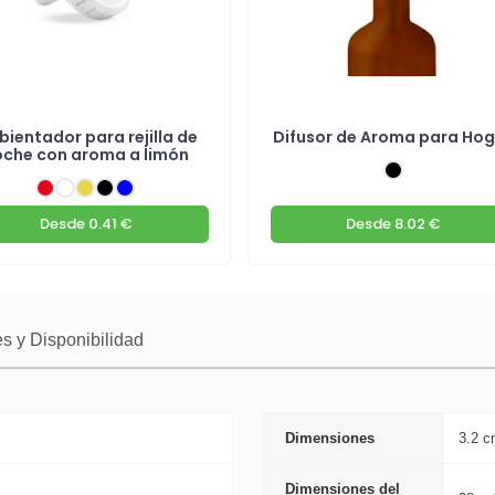
ientador para rejilla de
Difusor de Aroma para Ho
oche con aroma a limón
Desde
0.41 €
Desde
8.02 €
s y Disponibilidad
Dimensiones
3.2 c
Dimensiones del