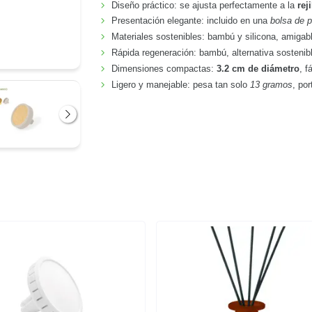
Diseño práctico: se ajusta perfectamente a la
rej
Presentación elegante: incluido en una
bolsa de p
Materiales sostenibles: bambú y silicona, amigab
Rápida regeneración: bambú, alternativa sostenibl
Dimensiones compactas:
3.2 cm de diámetro
, f
Ligero y manejable: pesa tan solo
13 gramos
, por
Siguiente