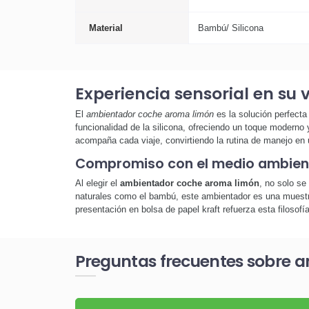
Material
Bambú/ Silicona
Experiencia sensorial en su 
El
ambientador coche aroma limón
es la solución perfect
funcionalidad de la silicona, ofreciendo un toque moderno y
acompaña cada viaje, convirtiendo la rutina de manejo en u
Compromiso con el medio ambien
Al elegir el
ambientador coche aroma limón
, no solo se
naturales como el bambú, este ambientador es una muestr
presentación en bolsa de papel kraft refuerza esta filosof
Preguntas frecuentes sobre 