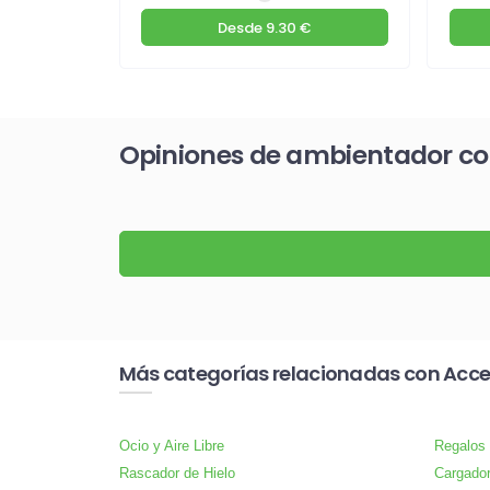
€
Desde
9.30 €
Opiniones de ambientador c
Más categorías relacionadas con Acce
Ocio y Aire Libre
Regalos
Rascador de Hielo
Cargado