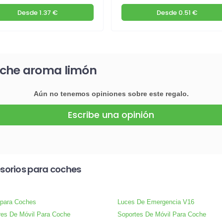
Desde
1.37 €
Desde
0.51 €
oche aroma limón
Aún no tenemos opiniones sobre este regalo.
Escribe una opinión
sorios para coches
 para Coches
Luces De Emergencia V16
res De Móvil Para Coche
Soportes De Móvil Para Coche