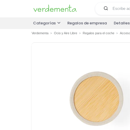
Categorías
Regalos de empresa
Detalle
Verdementa
Ocio y Aire Libre
Regalos para el coche
Acceso