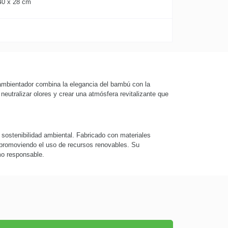
40 x 28 cm
ambientador combina la elegancia del bambú con la
 neutralizar olores y crear una atmósfera revitalizante que
 sostenibilidad ambiental. Fabricado con materiales
promoviendo el uso de recursos renovables. Su
mo responsable.