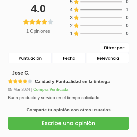
5
0
4.0
4
1
3
0
2
0
1 Opiniones
1
0
Filtrar por:
Puntuación
Fecha
Relevancia
Jose G.
Calidad y Puntualidad en la Entrega
05 Mar 2024
|
Compra Verificada
Buen producto y servido en el tiempo solicitado.
Comparte tu opinión con otros usuarios
Escribe una opinión