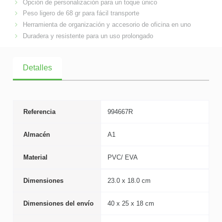
Opción de personalización para un toque único
Peso ligero de 68 gr para fácil transporte
Herramienta de organización y accesorio de oficina en uno
Duradera y resistente para un uso prolongado
Detalles
Referencia
994667R
Almacén
A1
Material
PVC/ EVA
Dimensiones
23.0 x 18.0 cm
Dimensiones del envío
40 x 25 x 18 cm