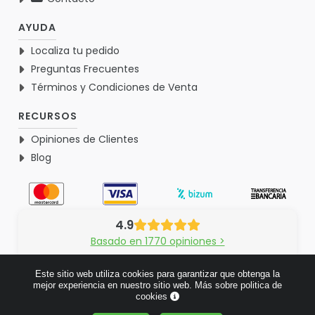
AYUDA
Localiza tu pedido
Preguntas Frecuentes
Términos y Condiciones de Venta
RECURSOS
Opiniones de Clientes
Blog
4.9
Basado en 1770 opiniones >
Este sitio web utiliza cookies para garantizar que obtenga la
mejor experiencia en nuestro sitio web.
Más sobre politica de
cookies