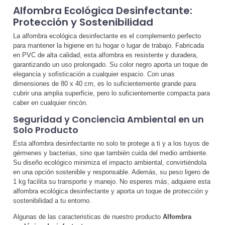
Alfombra Ecológica Desinfectante:
Protección y Sostenibilidad
La alfombra ecológica desinfectante es el complemento perfecto
para mantener la higiene en tu hogar o lugar de trabajo. Fabricada
en PVC de alta calidad, esta alfombra es resistente y duradera,
garantizando un uso prolongado. Su color negro aporta un toque de
elegancia y sofisticación a cualquier espacio. Con unas
dimensiones de 80 x 40 cm, es lo suficientemente grande para
cubrir una amplia superficie, pero lo suficientemente compacta para
caber en cualquier rincón.
Seguridad y Conciencia Ambiental en un
Solo Producto
Esta alfombra desinfectante no solo te protege a ti y a los tuyos de
gérmenes y bacterias, sino que también cuida del medio ambiente.
Su diseño ecológico minimiza el impacto ambiental, convirtiéndola
en una opción sostenible y responsable. Además, su peso ligero de
1 kg facilita su transporte y manejo. No esperes más, adquiere esta
alfombra ecológica desinfectante y aporta un toque de protección y
sostenibilidad a tu entorno.
Algunas de las caracteristicas de nuestro producto
Alfombra