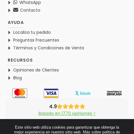
WhatsApp
Contacto
AYUDA
Localiza tu pedido
Preguntas Frecuentes
Términos y Condiciones de Venta
RECURSOS
Opiniones de Clientes
Blog
4.9
Basado en 1770 opiniones >
Este sitio web utiliza cookies para garantizar que obtenga la
mejor experiencia en nuestro sitio web.
Más sobre politica de