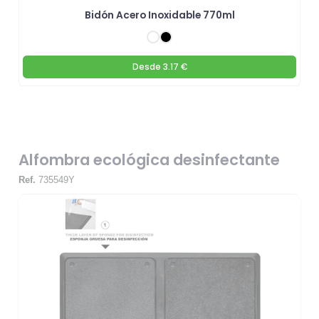
Bidón Acero Inoxidable 770ml
Desde
3.17 €
Alfombra ecológica desinfectante
Ref.
735549Y