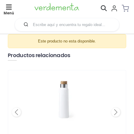
Menú
Este producto no esta disponible.
Productos relacionados
Previous
Next