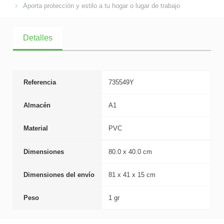
Aporta protección y estilo a tu hogar o lugar de trabajo
Detalles
Referencia
735549Y
Almacén
A1
Material
PVC
Dimensiones
80.0 x 40.0 cm
Dimensiones del envío
81 x 41 x 15 cm
Peso
1 gr