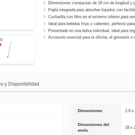
Dimensiones compactas de 18 cm de longitud y p
Pajita integrada para absorber líquidos con facilid
Cucharilla con filtro en el extremo inferior para re
Ideal para bebidas frías y calientes, perfecto par
Presentado en una bolsa individual, ideal para reg
Accesorio esencial para la oficina, el gimnasio o sa
s y Disponibilidad
Dimensiones
2.0 x
Dimensiones del
18 x 
envío