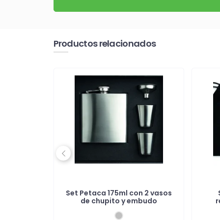
Productos relacionados
Previous
noxidable
Set Petaca 175ml con 2 vasos
de chupito y embudo
r