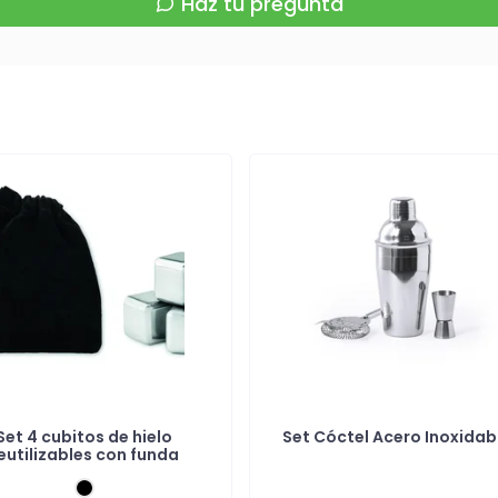
Haz tu pregunta
Set 4 cubitos de hielo
Set Cóctel Acero Inoxidab
eutilizables con funda