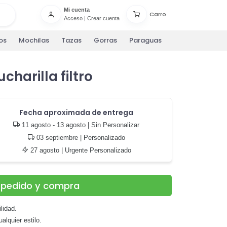
Mi cuenta
Carro
Acceso
|
Crear cuenta
os
Mochilas
Tazas
Gorras
Paraguas
charilla filtro
Fecha aproximada de entrega
11 agosto - 13 agosto
| Sin Personalizar
03 septiembre
| Personalizado
27 agosto
| Urgente Personalizado
u pedido y compra
lidad.
lquier estilo.