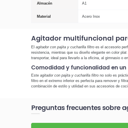
Almacén
A1
Material
Acero Inox
Agitador multifuncional pa
El
agitador con pajita y cucharilla filtro
es el accesorio perf
resistencia, mientras que su diseño elegante en color plat
transportar, ideal para llevarlo a la oficina, al gimnasio o en
Comodidad y funcionalidad en un 
Este
agitador con pajita y cucharilla filtro
no solo es prácti
filtro en el extremo inferior es perfecta para remover y fil
combinación de estilo y utilidad en sus accesorios de coci
Preguntas frecuentes sobre agi