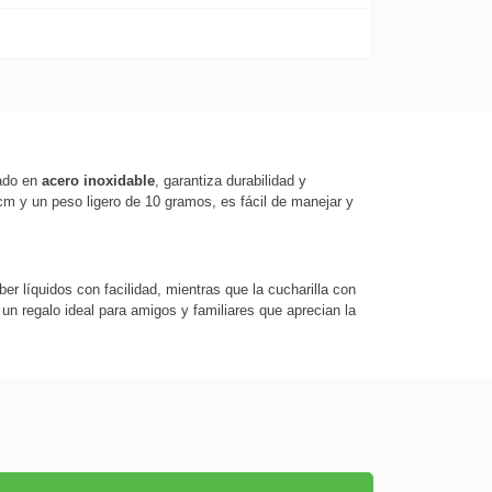
cado en
acero inoxidable
, garantiza durabilidad y
 cm y un peso ligero de 10 gramos, es fácil de manejar y
r líquidos con facilidad, mientras que la cucharilla con
s un regalo ideal para amigos y familiares que aprecian la