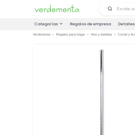
Categorías
Regalos de empresa
Detalle
Verdementa
Regalos para hogar
Vino y bebidas
Coctel y lic