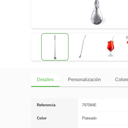
Detalles
Personalización
Colore
Referencia
797084E
Color
Plateado