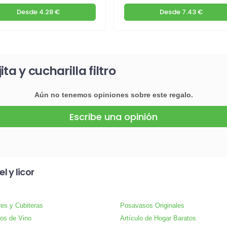
Desde
4.28 €
Desde
7.43 €
a y cucharilla filtro
Aún no tenemos opiniones sobre este regalo.
Escribe una opinión
 y licor
res y Cubiteras
Posavasos Originales
os de Vino
Artículo de Hogar Baratos