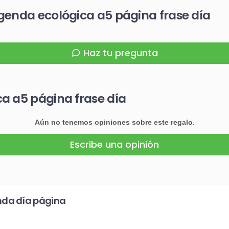
genda ecológica a5 página frase día
Haz tu pregunta
a a5 página frase día
Aún no tenemos opiniones sobre este regalo.
Escribe una opinión
nda día página