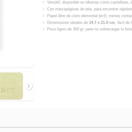
Versátil: disponible en idiomas como castellano, 
Con marcapáginas de tela, para encontrar rápidam
Papel
libre de cloro elemental (ecf)
, menos contam
Dimensiones ideales de
14.7 x 21.0 cm
, fácil de 
Peso ligero de
360 gr
, para no sobrecargar tu bol
Siguiente