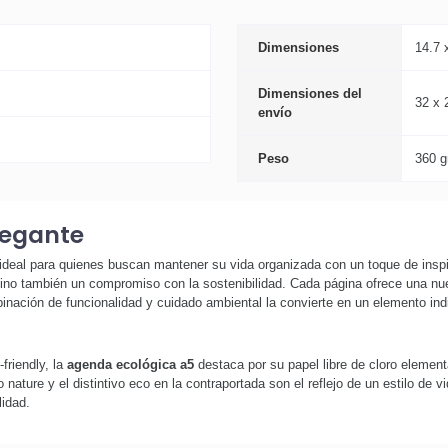
Dimensiones
14.7 
Dimensiones del
32 x 
envío
Peso
360 g
legante
deal para quienes buscan mantener su vida organizada con un toque de inspir
ino también un compromiso con la sostenibilidad. Cada página ofrece una nuev
inación de funcionalidad y cuidado ambiental la convierte en un elemento indi
friendly, la
agenda ecológica a5
destaca por su papel libre de cloro element
ature y el distintivo eco en la contraportada son el reflejo de un estilo de v
lidad.