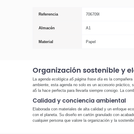
Referencia
706709I
Almacén
A1
Material
Papel
Organización sostenible y e
La
agenda ecológica a5 página frase día
es la compañera i
ambiente, esta agenda no solo es un accesorio práctico, s
a5 la hace perfecta para llevarla siempre consigo. La comb
Calidad y conciencia ambiental
Elaborada con materiales de alta calidad y un enfoque eco-
con el planeta. Su diseño en cartón granulado con acabado n
cualquier persona que valore la organización y la sostenibi