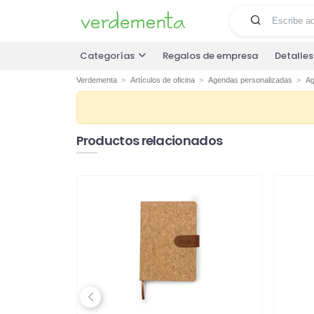
Categorías
Regalos de empresa
Detalle
Verdementa
Artículos de oficina
Agendas personalizadas
Ag
Productos relacionados
Previous