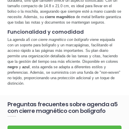
duradera, sino que también ofrece un aspecto sofisticado. Con un
tamaño compacto de 14.8 x 21.0 cm, es ideal para llevar en el
bolso o la mochila, asegurando que siempre esté a mano cuando se
necesite. Además, su
cierre magnético
de metal brillante garantiza
que todas las notas y documentos se mantengan seguros.
Funcionalidad y comodidad
La
agenda a5 con cierre magnético con bolígrafo
viene equipada
con un soporte para bolígrafo y un marcapáginas, facilitando el
acceso rápido a las páginas más importantes. Su plan diario
permite una organización detallada de las tareas y citas, haciendo
que la gestión del tiempo sea más eficiente. Disponible en colores
negro
y
azul
, esta agenda se adapta a diferentes estilos y
preferencias. Además, se suministra con una funda de "non-woven"
no tejido, proporcionando una protección adicional y un toque de
distinción.
Preguntas frecuentes sobre agenda a5
con cierre magnético con bolígrafo