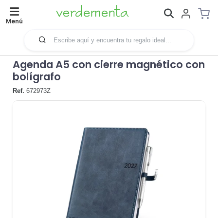
Menú
Agenda A5 con cierre magnético con
bolígrafo
Ref.
672973Z