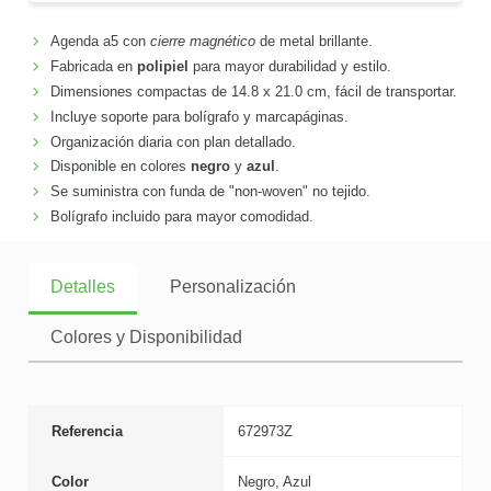
Agenda a5 con
cierre magnético
de metal brillante.
Fabricada en
polipiel
para mayor durabilidad y estilo.
Dimensiones compactas de 14.8 x 21.0 cm, fácil de transportar.
Incluye soporte para bolígrafo y marcapáginas.
Organización diaria con plan detallado.
Disponible en colores
negro
y
azul
.
Se suministra con funda de "non-woven" no tejido.
Bolígrafo incluido para mayor comodidad.
Detalles
Personalización
Colores y Disponibilidad
Referencia
672973Z
Color
Negro, Azul