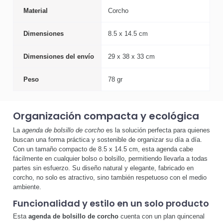
Material
Corcho
Dimensiones
8.5 x 14.5 cm
Dimensiones del envío
29 x 38 x 33 cm
Peso
78 gr
Organización compacta y ecológica
La
agenda de bolsillo de corcho
es la solución perfecta para quienes
buscan una forma práctica y sostenible de organizar su día a día.
Con un tamaño compacto de 8.5 x 14.5 cm, esta agenda cabe
fácilmente en cualquier bolso o bolsillo, permitiendo llevarla a todas
partes sin esfuerzo. Su diseño natural y elegante, fabricado en
corcho, no solo es atractivo, sino también respetuoso con el medio
ambiente.
Funcionalidad y estilo en un solo producto
Esta
agenda de bolsillo de corcho
cuenta con un plan quincenal