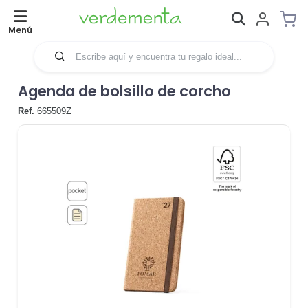
Menú
Agenda de bolsillo de corcho
Ref.
665509Z