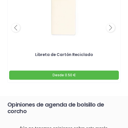
Previous
Next
Libreta de Cartón Reciclado
Desde
0.50 €
Opiniones de agenda de bolsillo de
corcho
Aún no tenemos opiniones sobre este regalo.