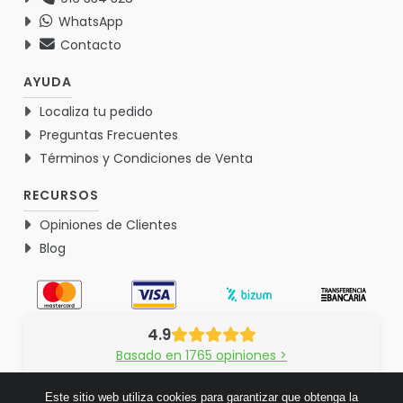
WhatsApp
Contacto
AYUDA
Localiza tu pedido
Preguntas Frecuentes
Términos y Condiciones de Venta
RECURSOS
Opiniones de Clientes
Blog
4.9
Basado en 1765 opiniones >
Este sitio web utiliza cookies para garantizar que obtenga la