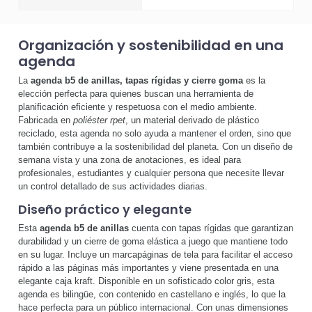
Organización y sostenibilidad en una
agenda
La
agenda b5 de anillas, tapas rígidas y cierre goma
es la
elección perfecta para quienes buscan una herramienta de
planificación eficiente y respetuosa con el medio ambiente.
Fabricada en
poliéster rpet
, un material derivado de plástico
reciclado, esta agenda no solo ayuda a mantener el orden, sino que
también contribuye a la sostenibilidad del planeta. Con un diseño de
semana vista y una zona de anotaciones, es ideal para
profesionales, estudiantes y cualquier persona que necesite llevar
un control detallado de sus actividades diarias.
Diseño práctico y elegante
Esta
agenda b5 de anillas
cuenta con tapas rígidas que garantizan
durabilidad y un cierre de goma elástica a juego que mantiene todo
en su lugar. Incluye un marcapáginas de tela para facilitar el acceso
rápido a las páginas más importantes y viene presentada en una
elegante caja kraft. Disponible en un sofisticado color gris, esta
agenda es bilingüe, con contenido en castellano e inglés, lo que la
hace perfecta para un público internacional. Con unas dimensiones