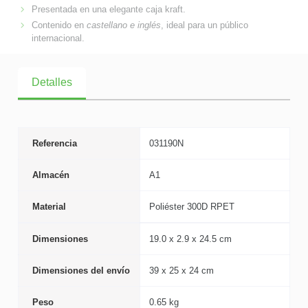
Presentada en una elegante caja kraft.
Contenido en
castellano e inglés
, ideal para un público
internacional.
Detalles
Referencia
031190N
Almacén
A1
Material
Poliéster 300D RPET
Dimensiones
19.0 x 2.9 x 24.5 cm
Dimensiones del envío
39 x 25 x 24 cm
Peso
0.65 kg