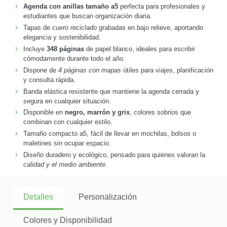
Agenda con anillas tamaño a5
perfecta para profesionales y
estudiantes que buscan organización diaria.
Tapas de
cuero reciclado
grabadas en bajo relieve, aportando
elegancia y sostenibilidad.
Incluye
348 páginas
de papel blanco, ideales para escribir
cómodamente durante todo el año.
Dispone de
4 páginas con mapas
útiles para viajes, planificación
y consulta rápida.
Banda elástica resistente que mantiene la agenda cerrada y
segura en cualquier situación.
Disponible en
negro, marrón y gris
, colores sobrios que
combinan con cualquier estilo.
Tamaño compacto a5, fácil de llevar en mochilas, bolsos o
maletines sin ocupar espacio.
Diseño duradero y ecológico, pensado para quienes valoran la
calidad y el medio ambiente
.
Detalles
Personalización
Colores y Disponibilidad