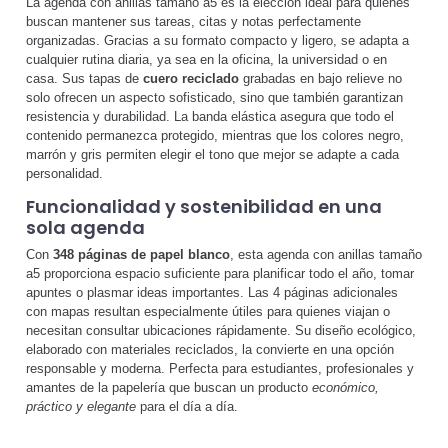
La agenda con anillas tamaño a5 es la elección ideal para quienes
buscan mantener sus tareas, citas y notas perfectamente
organizadas. Gracias a su formato compacto y ligero, se adapta a
cualquier rutina diaria, ya sea en la oficina, la universidad o en
casa. Sus tapas de
cuero reciclado
grabadas en bajo relieve no
solo ofrecen un aspecto sofisticado, sino que también garantizan
resistencia y durabilidad. La banda elástica asegura que todo el
contenido permanezca protegido, mientras que los colores negro,
marrón y gris permiten elegir el tono que mejor se adapte a cada
personalidad.
Funcionalidad y sostenibilidad en una
sola agenda
Con
348 páginas de papel blanco
, esta agenda con anillas tamaño
a5 proporciona espacio suficiente para planificar todo el año, tomar
apuntes o plasmar ideas importantes. Las 4 páginas adicionales
con mapas resultan especialmente útiles para quienes viajan o
necesitan consultar ubicaciones rápidamente. Su diseño ecológico,
elaborado con materiales reciclados, la convierte en una opción
responsable y moderna. Perfecta para estudiantes, profesionales y
amantes de la papelería que buscan un producto
económico,
práctico y elegante
para el día a día.