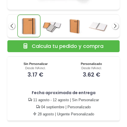
Anterior
Siguie
Calcula tu pedido y compra
Sin Personalizar
Personalizado
Desde IVA incl.
Desde IVA incl.
3.17 €
3.62 €
Fecha aproximada de entrega
11 agosto - 12 agosto
| Sin Personalizar
04 septiembre
| Personalizado
28 agosto
| Urgente Personalizado