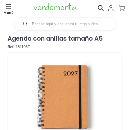
Menú
Agenda con anillas tamaño A5
Ref.
181193F