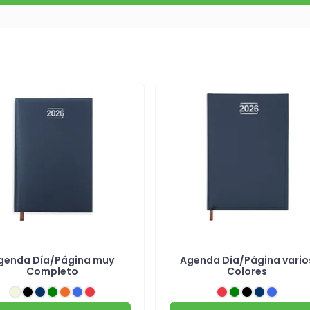
genda Día/Página muy
Agenda Día/Página vario
Completo
Colores