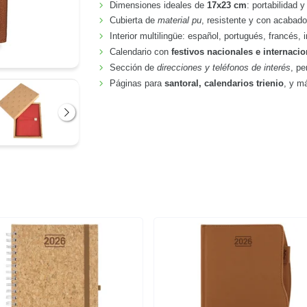
Dimensiones ideales de
17x23 cm
: portabilidad 
Cubierta de
material pu
, resistente y con acabado
Interior multilingüe: español, portugués, francés,
Calendario con
festivos nacionales e internaci
Sección de
direcciones y teléfonos de interés
, pe
Páginas para
santoral, calendarios trienio
, y m
Siguiente