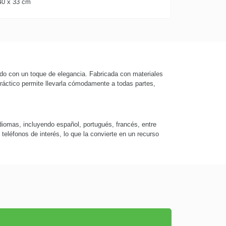
40 x 33 cm
do con un toque de elegancia. Fabricada con materiales
práctico permite llevarla cómodamente a todas partes,
diomas, incluyendo español, portugués, francés, entre
teléfonos de interés, lo que la convierte en un recurso