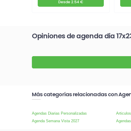
€
Desde
2.54 €
Opiniones de agenda dia 17x2
Más categorías relacionadas con Age
Agendas Diarias Personalizadas
Articulo
Agenda Semana Vista 2027
Agendas