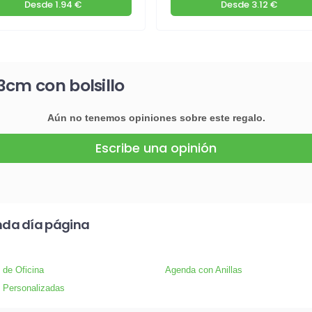
Desde
1.94 €
Desde
3.12 €
3cm con bolsillo
Aún no tenemos opiniones sobre este regalo.
Escribe una opinión
nda día página
s de Oficina
Agenda con Anillas
 Personalizadas