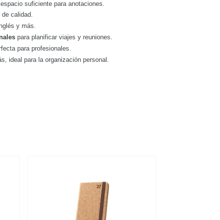
y espacio suficiente para anotaciones.
 de calidad.
 inglés y más.
onales
para planificar viajes y reuniones.
rfecta para profesionales.
ás, ideal para la organización personal.