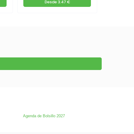
Desde
3.47 €
De
Agenda de Bolsillo 2027