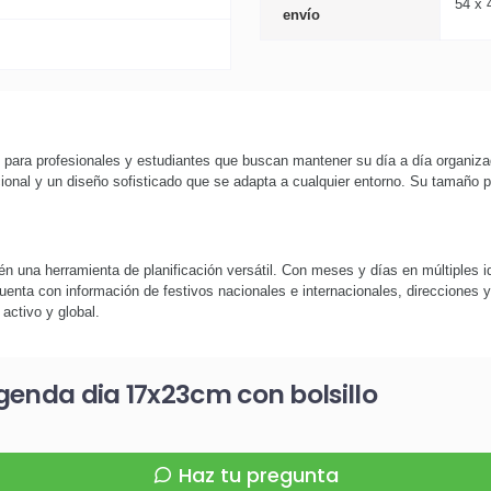
54 x 
envío
 para profesionales y estudiantes que buscan mantener su día a día organiza
cional y un diseño sofisticado que se adapta a cualquier entorno. Su tamaño 
 una herramienta de planificación versátil. Con meses y días en múltiples i
uenta con información de festivos nacionales e internacionales, direcciones y 
activo y global.
genda dia 17x23cm con bolsillo
Haz tu pregunta