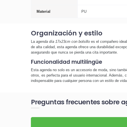
Material
PU
Organización y estilo
La
agenda día 17x23cm con bolsillo
es el compañero ideal
de alta calidad, esta agenda ofrece una durabilidad excep
asegurando que nunca se pierda una cita importante.
Funcionalidad multilingüe
Esta agenda no solo es un accesorio de moda, sino también
otros, es perfecta para el usuario internacional. Además, c
indispensable para cualquier persona con un estilo de vida 
Preguntas frecuentes sobre a