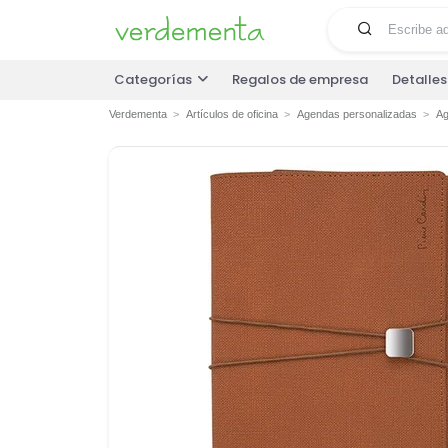
Categorías
Regalos de empresa
Detalle
Verdementa
Artículos de oficina
Agendas personalizadas
Ag