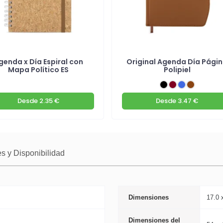
genda x Día Espiral con
Original Agenda Día Pági
Mapa Político ES
Polipiel
Desde
2.35 €
Desde
3.47 €
s y Disponibilidad
Dimensiones
17.0 
Dimensiones del