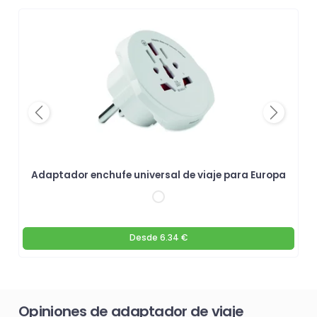
Previous
Next
Adaptador enchufe universal de viaje para Europa
Desde
6.34 €
Opiniones de adaptador de viaje