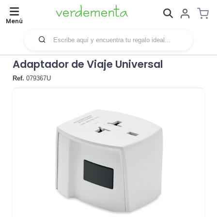
Menú
Adaptador de Viaje Universal
Ref.
079367U