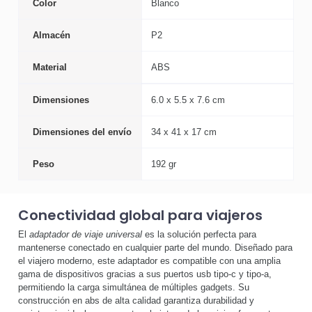
Color
Blanco
Almacén
P2
Material
ABS
Dimensiones
6.0 x 5.5 x 7.6 cm
Dimensiones del envío
34 x 41 x 17 cm
Peso
192 gr
Conectividad global para viajeros
El
adaptador de viaje universal
es la solución perfecta para
mantenerse conectado en cualquier parte del mundo. Diseñado para
el viajero moderno, este adaptador es compatible con una amplia
gama de dispositivos gracias a sus puertos usb tipo-c y tipo-a,
permitiendo la carga simultánea de múltiples gadgets. Su
construcción en abs de alta calidad garantiza durabilidad y