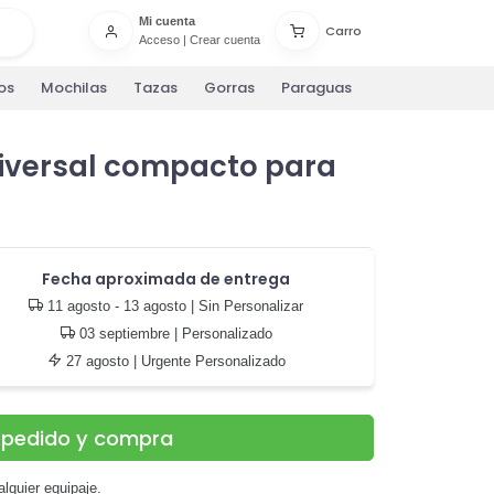
Mi cuenta
Carro
Acceso
|
Crear cuenta
os
Mochilas
Tazas
Gorras
Paraguas
iversal compacto para
Fecha aproximada de entrega
11 agosto - 13 agosto
| Sin Personalizar
03 septiembre
| Personalizado
27 agosto
| Urgente Personalizado
u pedido y compra
alquier equipaje.