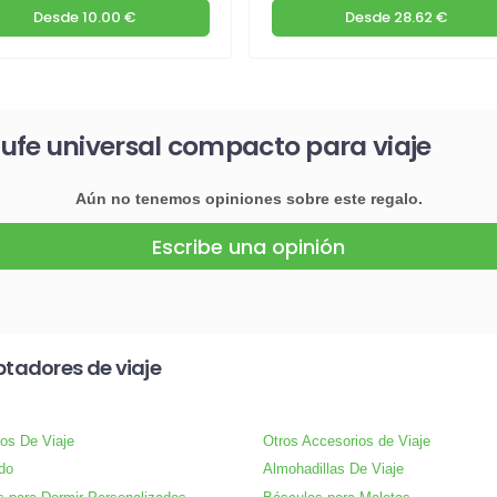
Desde
10.00 €
Desde
28.62 €
ufe universal compacto para viaje
Aún no tenemos opiniones sobre este regalo.
Escribe una opinión
tadores de viaje
os De Viaje
Otros Accesorios de Viaje
do
Almohadillas De Viaje