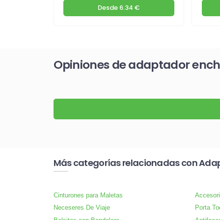
€
Desde
6.34 €
Opiniones de adaptador ench
Más categorías relacionadas con Adap
Cinturones para Maletas
Accesori
Neceseres De Viaje
Porta To