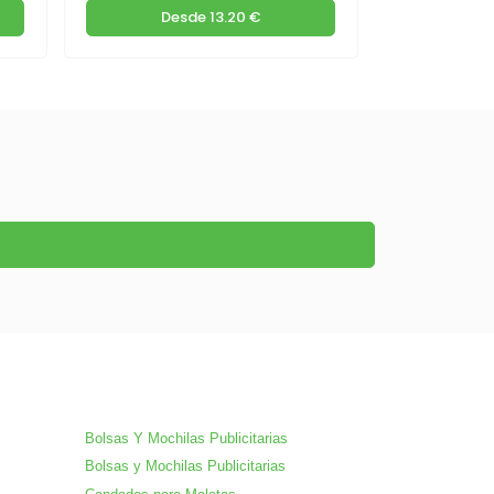
Desde
13.20 €
D
Bolsas Y Mochilas Publicitarias
Bolsas y Mochilas Publicitarias