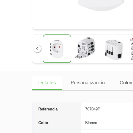
Anterior
Detalles
Personalización
Colore
Referencia
707049P
Color
Blanco