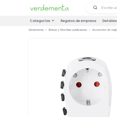
Categorías
Regalos de empresa
Detalle
Verdementa
Bolsas y Mochilas publicitarias
Accesorios de viaje