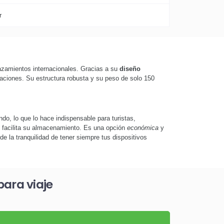
r
zamientos internacionales. Gracias a su
diseño
caciones. Su estructura robusta y su peso de solo 150
do, lo que lo hace indispensable para turistas,
) facilita su almacenamiento. Es una opción
económica
y
e la tranquilidad de tener siempre tus dispositivos
ara viaje