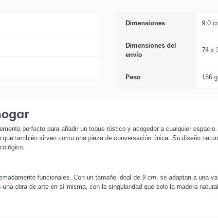
Dimensiones
9.0 
Dimensiones del
74 x 
envío
Peso
166 g
hogar
mento perfecto para añadir un toque rústico y acogedor a cualquier espacio.
 que también sirven como una pieza de conversación única. Su diseño natural 
cológico.
remadamente funcionales. Con un tamaño ideal de
9 cm
, se adaptan a una v
una obra de arte en sí misma, con la singularidad que solo la madera natural