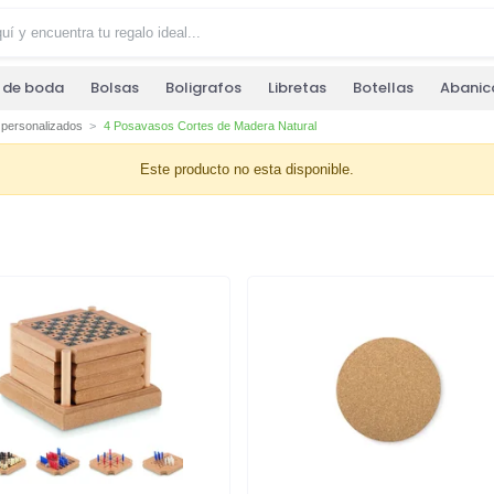
s de boda
Bolsas
Boligrafos
Libretas
Botellas
Abanic
personalizados
4 Posavasos Cortes de Madera Natural
Este producto no esta disponible.