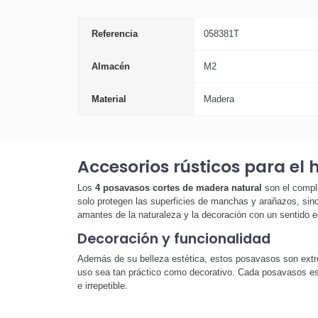
Referencia
058381T
Almacén
M2
Material
Madera
Accesorios rústicos para el 
Los
4 posavasos cortes de madera natural
son el comple
solo protegen las superficies de manchas y arañazos, sino
amantes de la naturaleza y la decoración con un sentido e
Decoración y funcionalidad
Además de su belleza estética, estos posavasos son ext
uso sea tan práctico como decorativo. Cada posavasos es 
e irrepetible.