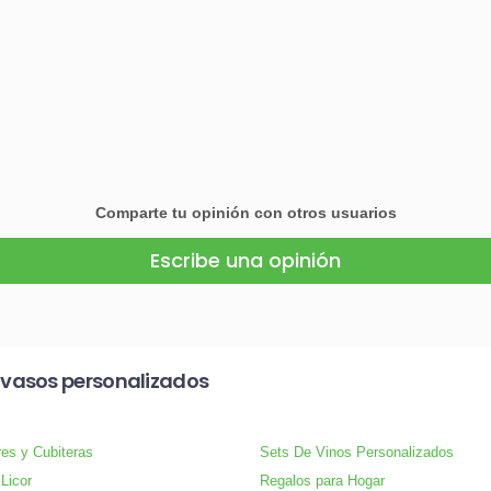
Comparte tu opinión con otros usuarios
Escribe una opinión
avasos personalizados
res y Cubiteras
Sets De Vinos Personalizados
 Licor
Regalos para Hogar