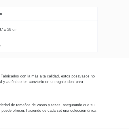
cm
37 x 39 cm
r
 Fabricados con la más alta calidad, estos posavasos no
y auténtico los convierte en un regalo ideal para
ariedad de tamaños de vasos y tazas, asegurando que su
 puede ofrecer, haciendo de cada set una colección única