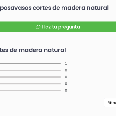
 posavasos cortes de madera natural
Haz tu pregunta
tes de madera natural
1
0
0
0
0
Filtr