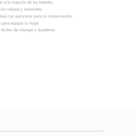
an a la mayoría de las bebidas.
ión natural y sostenible.
idual con autocierre
para su conservación.
s
para equipar tu hogar.
 fáciles de manejar y duraderos.