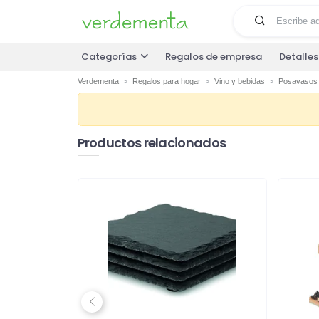
Categorías
Regalos de empresa
Detalle
Verdementa
Regalos para hogar
Vino y bebidas
Posavasos 
Productos relacionados
Previous