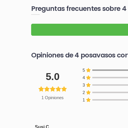
Preguntas frecuentes sobre 4
Opiniones de 4 posavasos cor
5
5.0
4
3
2
1 Opiniones
1
Susi C.