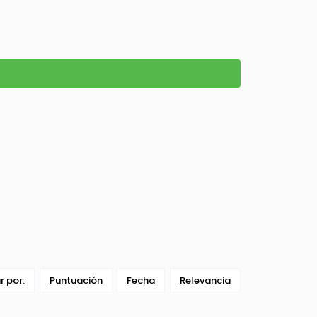
ar por:
Puntuación
Fecha
Relevancia