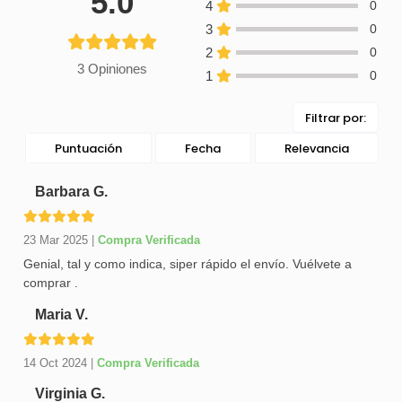
5.0
4
0
3
0
2
0
3 Opiniones
1
0
Filtrar por:
Puntuación
Fecha
Relevancia
Barbara G.
23 Mar 2025
|
Compra Verificada
Genial, tal y como indica, siper rápido el envío. Vuélvete a
comprar .
Maria V.
14 Oct 2024
|
Compra Verificada
Virginia G.