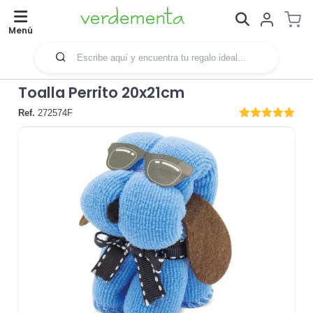
Menú
Toalla Perrito 20x21cm
Ref.
272574F