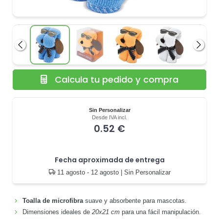
Anterior
Siguie
Calcula tu pedido y compra
Sin Personalizar
Desde IVA incl.
0.52 €
Fecha aproximada de entrega
11 agosto - 12 agosto
| Sin Personalizar
Toalla de microfibra
suave y absorbente para mascotas.
Dimensiones ideales de
20x21 cm
para una fácil manipulación.