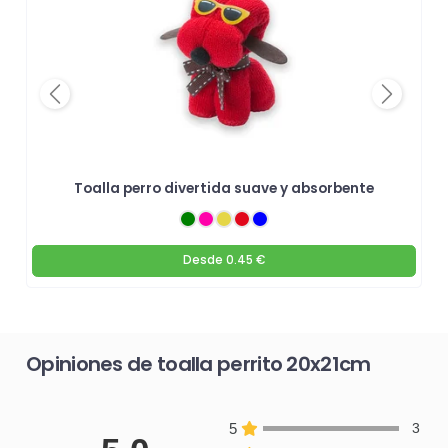
Previous
Next
Toalla perro divertida suave y absorbente
Desde
0.45 €
Opiniones de toalla perrito 20x21cm
5
3