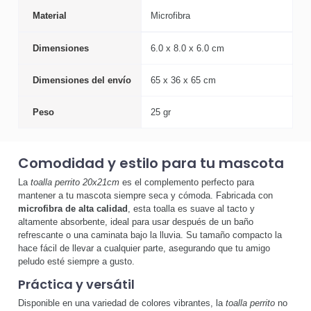
Material
Microfibra
Dimensiones
6.0 x 8.0 x 6.0 cm
Dimensiones del envío
65 x 36 x 65 cm
Peso
25 gr
Comodidad y estilo para tu mascota
La
toalla perrito 20x21cm
es el complemento perfecto para
mantener a tu mascota siempre seca y cómoda. Fabricada con
microfibra de alta calidad
, esta toalla es suave al tacto y
altamente absorbente, ideal para usar después de un baño
refrescante o una caminata bajo la lluvia. Su tamaño compacto la
hace fácil de llevar a cualquier parte, asegurando que tu amigo
peludo esté siempre a gusto.
Práctica y versátil
Disponible en una variedad de colores vibrantes, la
toalla perrito
no