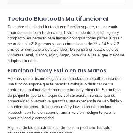
Teclado Bluetooth Multifuncional
Descubre el teclado bluetooth con función soporte, un accesorio
imprescindible para tu día a día. Este teclado de polipiel, ligero y
compacto, es perfecto para llevarlo contigo a todas partes. Con un
peso de solo 218 gramos y unas dimensiones de 22 x 14.5 x 2.2
cm, es el compañero de viaje ideal. Disponible en cuatro colores
vibrantes: azul, blanco, rojo y negro, para que elijas el que mejor se
adapte a tu estilo.
Funcionalidad y Estilo en tus Manos
Además de su diseño elegante, este teclado bluetooth cuenta con
una función soporte que te permitirá trabajar o disfrutar de tus
contenidos multimedia de manera cómoda y eficiente. Su material
de polipiel le aporta un toque de sofisticación, mientras que su
conectividad bluetooth te garantiza una experiencia de uso fluida y
sin interrupciones. No esperes más y hazte con este teclado
bluetooth con función soporte, una inversión inteligente para tu
productividad y comodidad.
Algunas de las caracteristicas de nuestro producto
Teclado