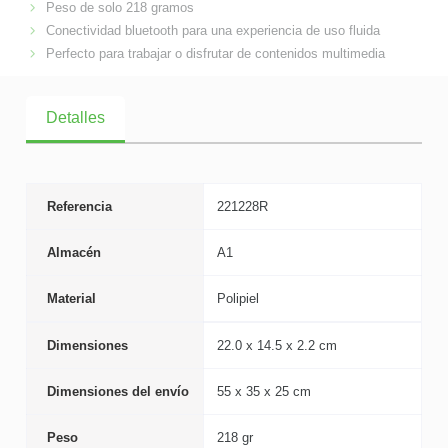
Peso de solo 218 gramos
Conectividad bluetooth para una experiencia de uso fluida
Perfecto para trabajar o disfrutar de contenidos multimedia
Detalles
Referencia
221228R
Almacén
A1
Material
Polipiel
Dimensiones
22.0 x 14.5 x 2.2 cm
Dimensiones del envío
55 x 35 x 25 cm
Peso
218 gr